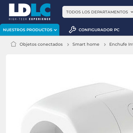
TODOS LOS DEPARTAMENTOS
CONFIGURADOR PC
NUESTROS PRODUCTOS
Objetos conectados
Smart home
Enchufe In