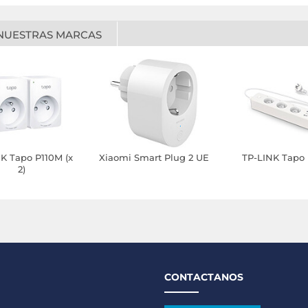
NUESTRAS MARCAS
K Tapo P110M (x
Xiaomi Smart Plug 2 UE
TP-LINK Tapo
2)
CONTACTANOS