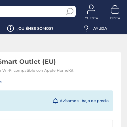
CUENTA
CESTA
¿QUIÉNES SOMOS?
AYUDA
Smart Outlet (EU)
n Wi-Fi compatible con Apple HomeKit
n
Avísame si bajo de precio