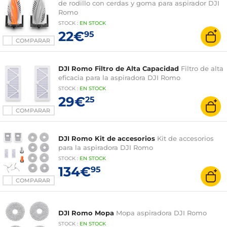
de rodillo con cerdas y goma para aspirador DJI
Romo
STOCK
:
EN STOCK
22€
95
COMPARAR
DJI Romo Filtro de Alta Capacidad
Filtro de alta
eficacia para la aspiradora DJI Romo
STOCK
:
EN STOCK
29€
25
COMPARAR
DJI Romo Kit de accesorios
Kit de accesorios
para la aspiradora DJI Romo
STOCK
:
EN STOCK
134€
95
COMPARAR
DJI Romo Mopa
Mopa aspiradora DJI Romo
STOCK
:
EN STOCK