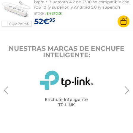
b/g/n / Bluetooth 4.2 de 2300 W compatible con
iOS 10 (y superior) y Android 5.0 (y superior)
STOCK
:
EN STOCK
52€
95
COMPARAR
NUESTRAS MARCAS DE ENCHUFE
INTELIGENTE:
Enchufe Inteligente
TP-LINK