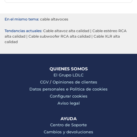
En el mismo tema:
cable altavoces
Tendancias actuales:
Cable altavoz alta calidad
|
Cable estéreo RCA
alta calidad
|
Cable subwoofer RCA alta calidad
|
Cable XLR alta
calidad
QUIENES SOMOS
El Grupo LDLC
CGV
/
Opiniones de clientes
Datos personales e
Politica de cookies
Configurar cookies
Aviso legal
AYUDA
Centro de Soporte
Cambios y devoluciones