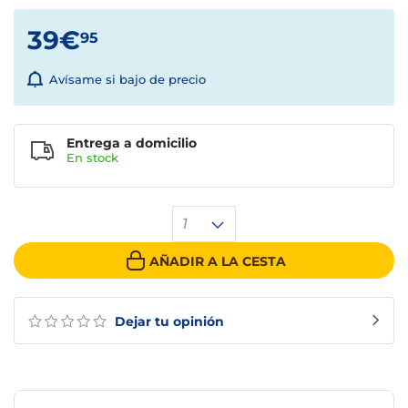
39€
95
Avísame si bajo de precio
Entrega a domicilio
En stock
1
AÑADIR A LA CESTA
Dejar tu opinión