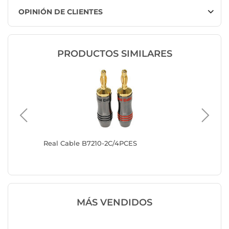
OPINIÓN DE CLIENTES
PRODUCTOS SIMILARES
Real Cable B7210-2C/4PCES
Fichas b
20)
MÁS VENDIDOS