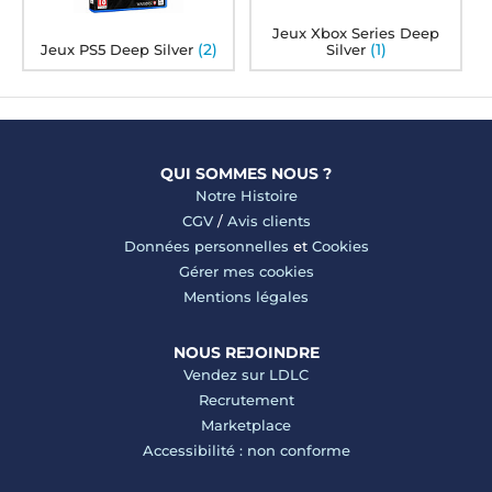
Jeux Xbox Series Deep
(2)
(1)
Jeux PS5 Deep Silver
Silver
QUI SOMMES NOUS ?
Notre Histoire
CGV
/
Avis clients
Données personnelles
et
Cookies
Gérer mes cookies
Mentions légales
NOUS REJOINDRE
Vendez sur LDLC
Recrutement
Marketplace
Accessibilité : non conforme