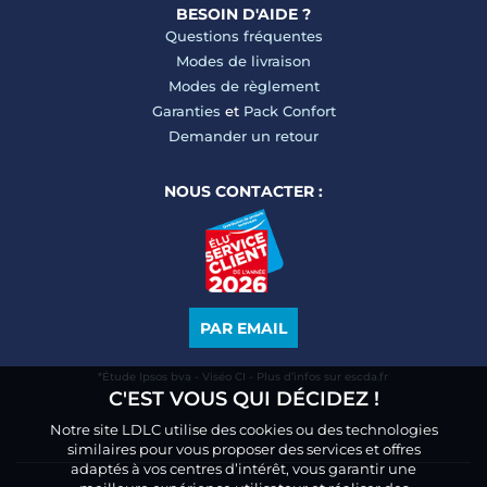
BESOIN D'AIDE ?
Questions fréquentes
Modes de livraison
Modes de règlement
Garanties
et
Pack Confort
Demander un retour
NOUS CONTACTER :
PAR EMAIL
*Étude Ipsos bva - Viséo CI - Plus d’infos sur escda.fr
C'EST VOUS QUI DÉCIDEZ !
Notre site LDLC utilise des cookies ou des technologies
similaires pour vous proposer des services et offres
adaptés à vos centres d’intérêt, vous garantir une