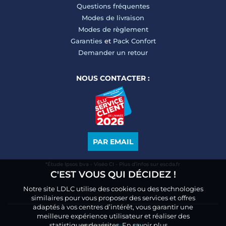
Questions fréquentes
Modes de livraison
Modes de règlement
Garanties
et
Pack Confort
Demander un retour
NOUS CONTACTER :
PAR EMAIL
*Étude Ipsos bva - Viséo CI - Plus d’infos sur escda.fr
C'EST VOUS QUI DÉCIDEZ !
Notre site LDLC utilise des cookies ou des technologies
similaires pour vous proposer des services et offres
adaptés à vos centres d’intérêt, vous garantir une
meilleure expérience utilisateur et réaliser des
statistiques de visites.
En savoir plus.