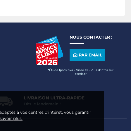
NOUS CONTACTER :
PAR EMAIL
*Étude Ipsos bva - Viséo CI - Plus d’infos sur
escda.fr
LIVRAISON ULTRA-RAPIDE
Dès le lendemain !
adaptés à vos centres d’intérêt, vous garantir
savoir plus.