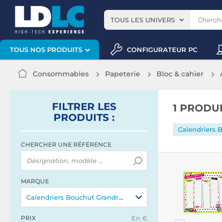
TOUS LES UNIVERS
CONFIGURATEUR PC
TOUS NOS PRODUITS
Consommables
Papeterie
Bloc & cahier
FILTRER
LES
1 PRODU
PRODUITS
:
Calendriers 
CHERCHER UNE RÉFÉRENCE
MARQUE
Calendriers Bouchut Grandrémy
PRIX
En €