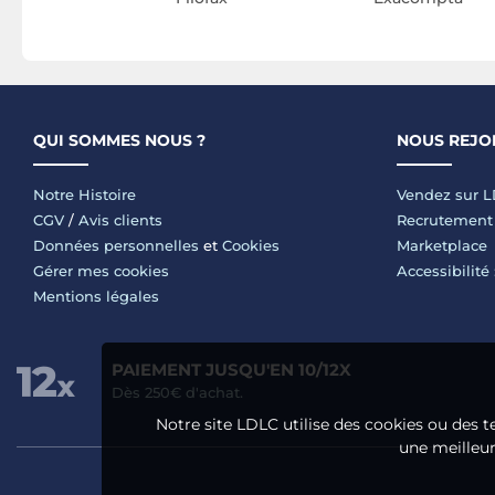
QUI SOMMES NOUS ?
NOUS REJO
Notre Histoire
Vendez sur 
CGV
/
Avis clients
Recrutement
Données personnelles
et
Cookies
Marketplace
Gérer mes cookies
Accessibilité
Mentions légales
PAIEMENT JUSQU'EN 10/12X
Dès 250€ d'achat.
Notre site LDLC utilise des cookies ou des t
une meilleure