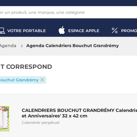
VOTRE PORTABLE
ESPACE APPLE
PROMO
Agenda
Agenda Calendriers Bouchut Grandrémy
IT CORRESPOND
Bouchut Grandrémy
CALENDRIERS BOUCHUT GRANDRÉMY Calendrier 
et Anniversaires' 32 x 42 cm
Calendrier perpétuel