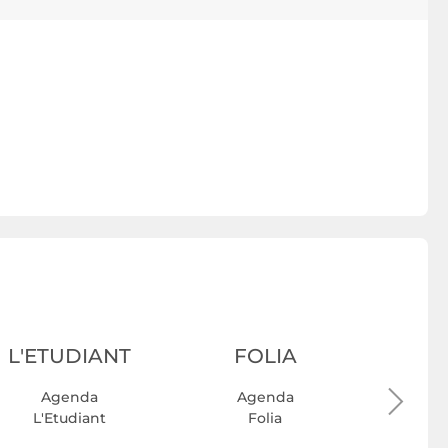
L'ETUDIANT
FOLIA
Agenda
Agenda
A
L'Etudiant
Folia