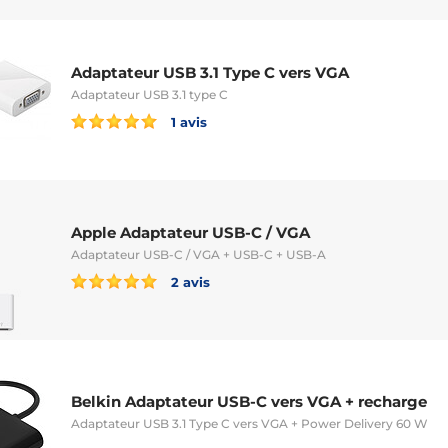
Adaptateur USB 3.1 Type C vers VGA
Adaptateur USB 3.1 type C
1 avis
Apple Adaptateur USB-C / VGA
Adaptateur USB-C / VGA + USB-C + USB-A
2 avis
Belkin Adaptateur USB-C vers VGA + recharge
Adaptateur USB 3.1 Type C vers VGA + Power Delivery 60 W