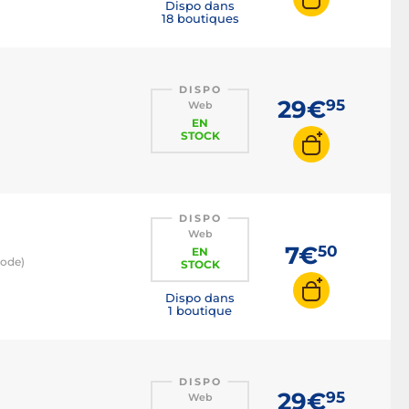
Dispo dans
18 boutiques
DISPO
29€
95
Web
EN
STOCK
DISPO
Web
7€
50
EN
Mode)
STOCK
Dispo dans
1 boutique
DISPO
29€
95
Web