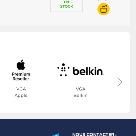
EN
STOCK
VGA
VGA
Apple
Belkin
NOUS CONTACTER :