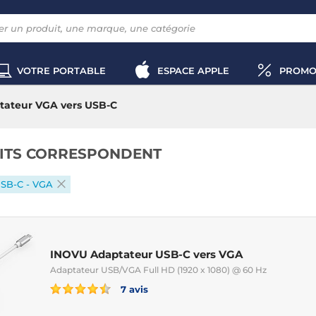
VOTRE PORTABLE
ESPACE APPLE
PROMO
tateur VGA vers USB-C
ITS CORRESPONDENT
USB-C - VGA
INOVU Adaptateur USB-C vers VGA
Adaptateur USB/VGA Full HD (1920 x 1080) @ 60 Hz
7 avis