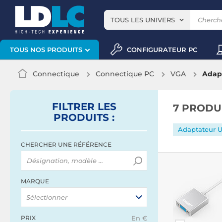
TOUS LES UNIVERS
CONFIGURATEUR PC
TOUS NOS PRODUITS
Connectique
Connectique PC
VGA
Adap
FILTRER
LES
7 PRODU
PRODUITS
:
Adaptateur 
CHERCHER UNE RÉFÉRENCE
MARQUE
Sélectionner
PRIX
En €