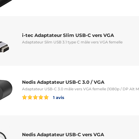
i-tec Adaptateur Slim USB-C vers VGA
Adaptateur Slim USB 3.1 type C mâle vers VGA femelle
Nedis Adaptateur USB-C 3.0 / VGA
Adaptateur USB-C 3.0 mâle vers VGA femelle (1080p / DP Alt 
1 avis
Nedis Adaptateur USB-C vers VGA