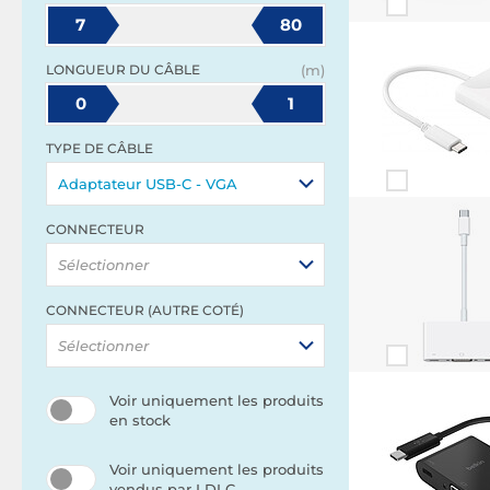
7
80
LONGUEUR DU CÂBLE
(m)
0
1
TYPE DE CÂBLE
Adaptateur USB-C - VGA
CONNECTEUR
Sélectionner
CONNECTEUR (AUTRE COTÉ)
Sélectionner
Voir uniquement les produits
en stock
Voir uniquement les produits
vendus par LDLC