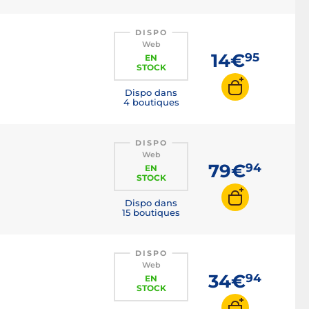
DISPO
Web
14€
95
EN
STOCK
Dispo dans
4 boutiques
DISPO
Web
79€
94
EN
STOCK
Dispo dans
15 boutiques
DISPO
Web
34€
94
EN
STOCK