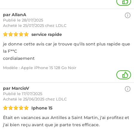
2
par AllanA
Publié le 28/07/2025
Acheté
le 25/07/2025 chez LDLC
service rapide
je donne cette avis car je trouve qu'ils sont plus rapide que
la F**C
cordialaement
Modèle : Apple iPhone 15 128 Go Noir
+
par MarcioV
Publié le 17/07/2025
Acheté
le 25/06/2025 chez LDLC
Iphone 15
Était en vacances aux Antilles a Saint Martin, j'ai profitez et
j'ai bien reçu avant que je parte tres efficace.