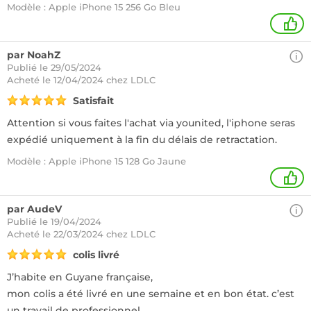
Modèle : Apple iPhone 15 256 Go Bleu
+
par NoahZ
Publié le 29/05/2024
Acheté
le 12/04/2024 chez LDLC
Satisfait
Attention si vous faites l'achat via younited, l'iphone seras
expédié uniquement à la fin du délais de retractation.
Modèle : Apple iPhone 15 128 Go Jaune
+
par AudeV
Publié le 19/04/2024
Acheté
le 22/03/2024 chez LDLC
colis livré
J’habite en Guyane française,
mon colis a été livré en une semaine et en bon état. c’est
un travail de professionnel