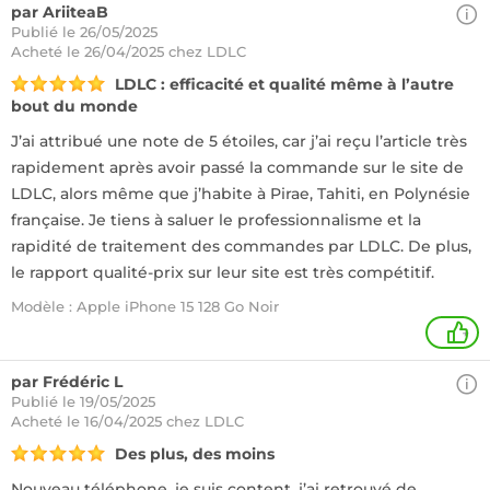
par AriiteaB
Publié le 26/05/2025
Acheté
le 26/04/2025 chez LDLC
LDLC : efficacité et qualité même à l’autre
bout du monde
J’ai attribué une note de 5 étoiles, car j’ai reçu l’article très
rapidement après avoir passé la commande sur le site de
LDLC, alors même que j’habite à Pirae, Tahiti, en Polynésie
française. Je tiens à saluer le professionnalisme et la
rapidité de traitement des commandes par LDLC. De plus,
le rapport qualité-prix sur leur site est très compétitif.
Modèle : Apple iPhone 15 128 Go Noir
+
par Frédéric L
Publié le 19/05/2025
Acheté
le 16/04/2025 chez LDLC
Des plus, des moins
Nouveau téléphone, je suis content, j’ai retrouvé de