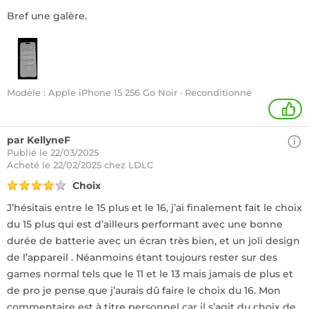
Bref une galère.
Modèle : Apple iPhone 15 256 Go Noir · Reconditionné
+
par KellyneF
Publié le 22/03/2025
Acheté
le 22/02/2025 chez LDLC
Choix
J’hésitais entre le 15 plus et le 16, j’ai finalement fait le choix
du 15 plus qui est d’ailleurs performant avec une bonne
durée de batterie avec un écran très bien, et un joli design
de l’appareil . Néanmoins étant toujours rester sur des
games normal tels que le 11 et le 13 mais jamais de plus et
de pro je pense que j’aurais dû faire le choix du 16. Mon
commentaire est à titre personnel car il s’agit du choix de