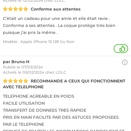
Acheté
le 12/02/2024 chez LDLC
Conforme aux attentes
C’était un cadeau pour une amie et elle était ravie .
Conforme à ses attentes . La coque protège très bien
puisque j’ai pris la même .
Modèle : Apple iPhone 15 128 Go Noir
+
par Bruno H
Publié le 07/03/2024
Acheté
le 05/02/2024 chez LDLC
RECOMMANDE A CEUX QUI FONCTIONNENT
AVEC TELELPHONE
TELEPHONE AGREABLE EN POIDS
FACILE UTILISATION
TRANSFERT DE DONNEES TRES RAPIDE
PRIS EN MAIN FACILITE PAR DES ASTUCES PROPOSEES
PAR LE TELEPHONE