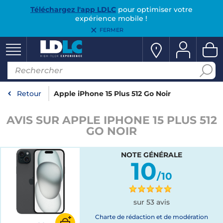
Téléchargez l'app LDLC
pour optimiser votre
expérience mobile !
FERMER
Retour
Apple iPhone 15 Plus 512 Go Noir
AVIS SUR APPLE IPHONE 15 PLUS 512
GO NOIR
NOTE GÉNÉRALE
10
/10
sur 53 avis
Charte de rédaction et de modération