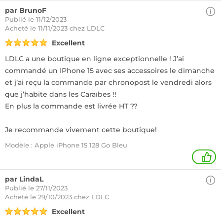
par BrunoF
Publié le 11/12/2023
Acheté
le 11/11/2023 chez LDLC
Excellent
LDLC a une boutique en ligne exceptionnelle ! J’ai
commandé un IPhone 15 avec ses accessoires le dimanche
et j’ai reçu la commande par chronopost le vendredi alors
que j’habite dans les Caraïbes !!
En plus la commande est livrée HT ??
Je recommande vivement cette boutique!
Modèle : Apple iPhone 15 128 Go Bleu
1
par LindaL
Publié le 27/11/2023
Acheté
le 29/10/2023 chez LDLC
Excellent