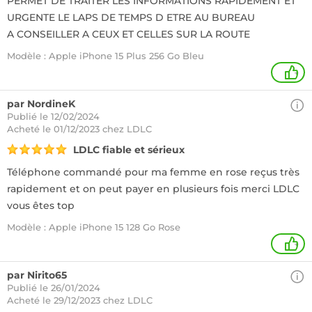
PERMET DE TRAITER LES INFORMATIONS RAPIDEMENT ET
URGENTE LE LAPS DE TEMPS D ETRE AU BUREAU
A CONSEILLER A CEUX ET CELLES SUR LA ROUTE
Modèle : Apple iPhone 15 Plus 256 Go Bleu
+
par NordineK
Publié le 12/02/2024
Acheté
le 01/12/2023 chez LDLC
LDLC fiable et sérieux
Téléphone commandé pour ma femme en rose reçus très
rapidement et on peut payer en plusieurs fois merci LDLC
vous êtes top
Modèle : Apple iPhone 15 128 Go Rose
+
par Nirito65
Publié le 26/01/2024
Acheté
le 29/12/2023 chez LDLC