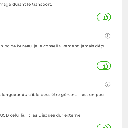
mmagé durant le transport.
1
un pc de bureau. je le conseil vivement. jamais déçu
+
 longueur du câble peut être gênant. Il est un peu
SB celui là, lit les Disques dur externe.