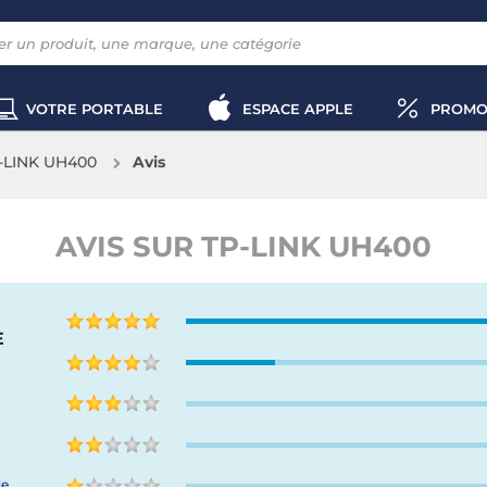
VOTRE PORTABLE
ESPACE APPLE
PROMO
-LINK UH400
Avis
AVIS SUR TP-LINK UH400
E
de