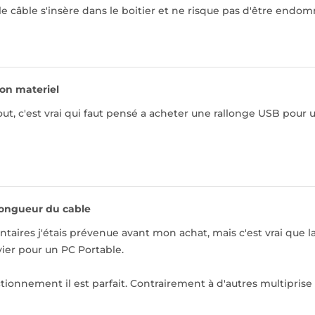
le câble s'insère dans le boitier et ne risque pas d'être endo
on materiel
out, c'est vrai qui faut pensé a acheter une rallonge USB pour 
ongueur du cable
aires j'étais prévenue avant mon achat, mais c'est vrai que la
vier pour un PC Portable.
tionnement il est parfait. Contrairement à d'autres multiprise U