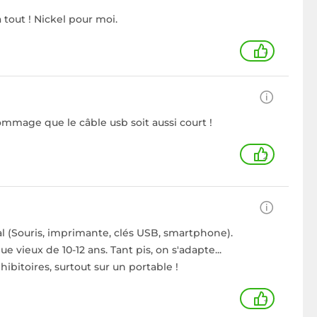
 tout ! Nickel pour moi.
+
mmage que le câble usb soit aussi court !
2
mal (Souris, imprimante, clés USB, smartphone).
ieux de 10-12 ans. Tant pis, on s'adapte...
hibitoires, surtout sur un portable !
+