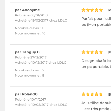
par Anonyme
P
Publié le 03/01/2018
Parfait pour l'ut
Acheté
le 19/02/2017 chez LDLC
pc (Mon portable
Nombre d'avis : 1
Note moyenne : 10
par Tanguy B
P
Publié le 27/12/2017
Design plutôt b
Acheté
le 10/12/2017 chez LDLC
un pc portable. 
Nombre d'avis : 6
Note moyenne : 8
par RolandG
B
Publié le 10/11/2017
Je l'utilise dep
Acheté
le 10/05/2017 chez LDLC
Il est très prati