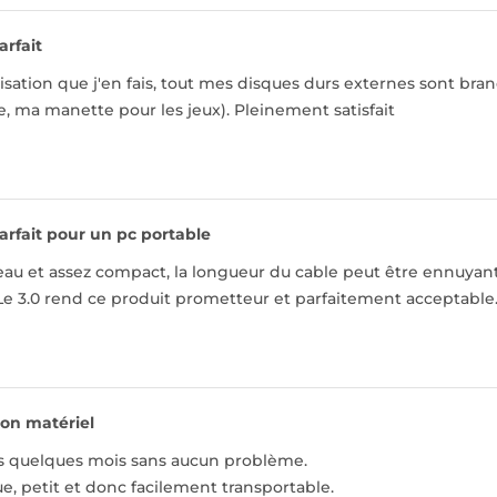
arfait
ilisation que j'en fais, tout mes disques durs externes sont bran
, ma manette pour les jeux). Pleinement satisfait
arfait pour un pc portable
eau et assez compact, la longueur du cable peut être ennuyan
Le 3.0 rend ce produit prometteur et parfaitement acceptable
on matériel
uis quelques mois sans aucun problème.
que, petit et donc facilement transportable.