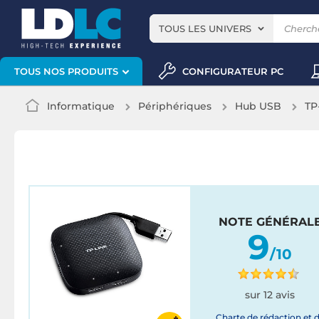
TOUS LES UNIVERS
CONFIGURATEUR PC
TOUS NOS PRODUITS
Informatique
Périphériques
Hub USB
TP
NOTE GÉNÉRAL
9
/10
sur 12 avis
Charte de rédaction et 