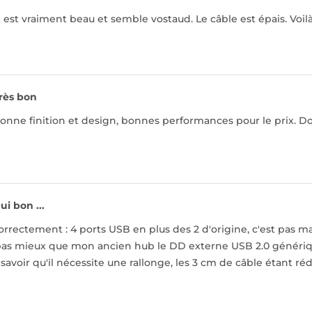
t est vraiment beau et semble vostaud. Le câble est épais. Voilà
rès bon
onne finition et design, bonnes performances pour le prix. Do
ui bon ...
 correctement : 4 ports USB en plus des 2 d'origine, c'est pas 
as mieux que mon ancien hub le DD externe USB 2.0 générique v
savoir qu'il nécessite une rallonge, les 3 cm de câble étant réd