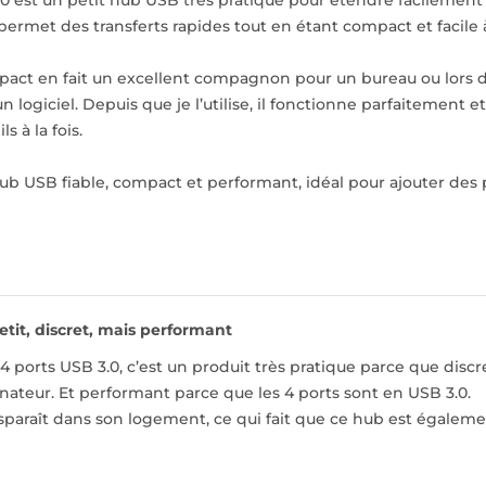
0 est un petit hub USB très pratique pour étendre facilement
l permet des transferts rapides tout en étant compact et facile 
ct en fait un excellent compagnon pour un bureau ou lors de d
n logiciel. Depuis que je l’utilise, il fonctionne parfaitement 
s à la fois.
ub USB fiable, compact et performant, idéal pour ajouter de
etit, discret, mais performant
4 ports USB 3.0, c’est un produit très pratique parce que discr
inateur. Et performant parce que les 4 ports sont en USB 3.0.
sparaît dans son logement, ce qui fait que ce hub est égaleme