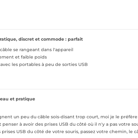
ratique, discret et commode : parfait
 câble se rangeant dans l'appareil
ment et faible poids
 avec les portables à peu de sorties USB
eau et pratique
gnent un peu du câble sois-disant trop court, moi je le préfère
ut penser à avoir des prises USB du côté où il n'y a pas votre s
rises USB du côté de votre souris, passez votre chemin, le câb