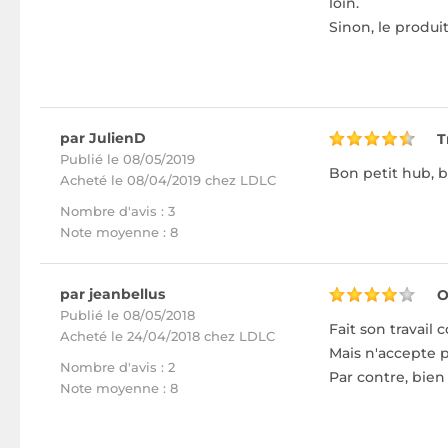
loin.
Sinon, le produi
par JulienD
T
Publié le 08/05/2019
Bon petit hub, b
Acheté
le 08/04/2019 chez LDLC
Nombre d'avis : 3
Note moyenne : 8
par jeanbellus
O
Publié le 08/05/2018
Fait son travail
Acheté
le 24/04/2018 chez LDLC
Mais n'accepte p
Nombre d'avis : 2
Par contre, bien 
Note moyenne : 8