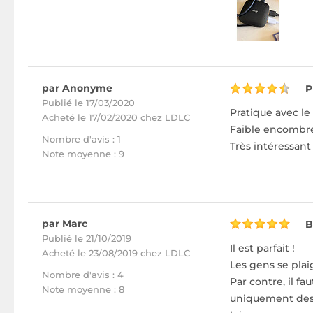
par Anonyme
P
Publié le 17/03/2020
Pratique avec le
Acheté
le 17/02/2020 chez LDLC
Faible encombre
Nombre d'avis : 1
Très intéressant
Note moyenne : 9
par Marc
B
Publié le 21/10/2019
Il est parfait !
Acheté
le 23/08/2019 chez LDLC
Les gens se plai
Nombre d'avis : 4
Par contre, il fa
Note moyenne : 8
uniquement des p