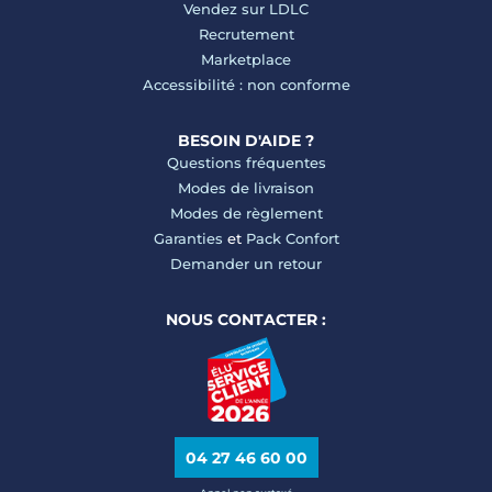
Vendez sur LDLC
Recrutement
Marketplace
Accessibilité : non conforme
BESOIN D'AIDE ?
Questions fréquentes
Modes de livraison
Modes de règlement
Garanties
et
Pack Confort
Demander un retour
NOUS CONTACTER :
04 27 46 60 00