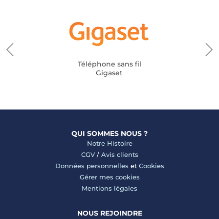
Téléphone sans fil
Gigaset
QUI SOMMES NOUS ?
Notre Histoire
CGV
/
Avis clients
Données personnelles
et
Cookies
Gérer mes cookies
Mentions légales
NOUS REJOINDRE