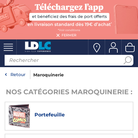
FERMER
Retour
Maroquinerie
NOS CATÉGORIES MAROQUINERIE :
Portefeuille