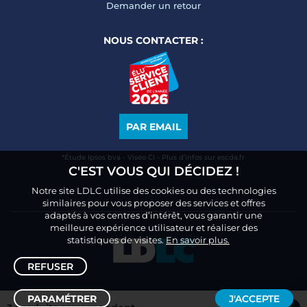
Demander un retour
NOUS CONTACTER :
PAR EMAIL
*Étude Ipsos bva - Viséo CI - Plus d’infos sur escda.fr
C'EST VOUS QUI DÉCIDEZ !
Notre site LDLC utilise des cookies ou des technologies
similaires pour vous proposer des services et offres
adaptés à vos centres d’intérêt, vous garantir une
meilleure expérience utilisateur et réaliser des
statistiques de visites.
En savoir plus.
REFUSER
PARAMÉTRER
J'ACCEPTE