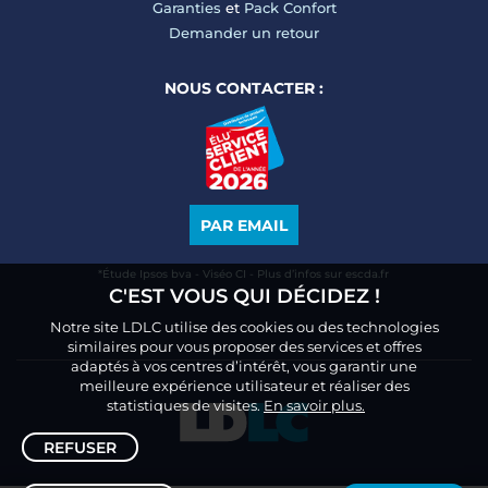
Garanties
et
Pack Confort
Demander un retour
NOUS CONTACTER :
PAR EMAIL
*Étude Ipsos bva - Viséo CI - Plus d’infos sur escda.fr
C'EST VOUS QUI DÉCIDEZ !
Notre site LDLC utilise des cookies ou des technologies
similaires pour vous proposer des services et offres
adaptés à vos centres d’intérêt, vous garantir une
meilleure expérience utilisateur et réaliser des
statistiques de visites.
En savoir plus.
REFUSER