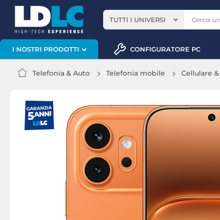
TUTTI I UNIVERSI
CONFIGURATORE PC
I NOSTRI PRODOTTI
Telefonia & Auto
Telefonia mobile
Cellulare 