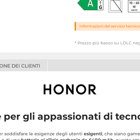
Informazioni del servizio tecnico
* Prezzo più basso su LDLC neg
ONE DEI CLIENTI
per gli appassionati di tecn
r soddisfare le esigenze degli utenti
esigenti
, che siano game