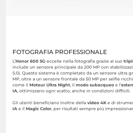
FOTOGRAFIA PROFESSIONALE
L’
Honor 600 5G
eccelle nella fotografia grazie al suo
trip
include un sensore principale da 200 MP con stabilizzazi
5.0). Questo sistema è completato da un sensore ultra 
MP, oltre a un sensore frontale da 50 MP per selfie ricchi 
come il
Moteur Ultra Night
, il
modo subacqueo
e l’
esten
IA
, ottimizzano ogni scatto, anche in condizioni difficili.
Gli utenti beneficiano inoltre della
video 4K
e di strumen
IA
e il
Magic Color
, per risultati sempre più impressionan