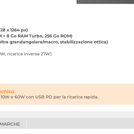
28 x 1264 px)
 + 8 Go RAM Turbo, 256 Go ROM)
ultra grandangolare/macro, stabilizzazione ottica)
0W, ricarica inversa 27W)
ecnico
ra 10W e 60W con USB PD per la ricarica rapida.
 MARCHE