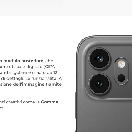
lo modulo posteriore
, che
one ottica e digitale (CIPA
grandangolare e macro da 12
di dettagli. Le funzionalità IA,
sione dell’immagine tramite
ti creativi come la
Gomme
ti.