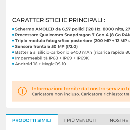
CARATTERISTICHE PRINCIPALI :
Schermo AMOLED da 6,57 pollici (120 Hz, 8000 nits, 27
Processore Qualcomm Snapdragon 7 Gen 4 (8 Go RAM
Triplo modulo fotografico posteriore (200 MP + 12 MP 
Sensore frontale 50 MP (f/2.0)
Batteria al silicio-carbonio 6400 mAh (ricarica rapida 8
Impermeabilità IP68 + IP69 + IP69K
Android 16 + MagicOS 10
Informazioni fornite dal nostro servizio t
Caricatore non incluso. Caricatore richiesto: t
PRODOTTI SIMILI
I PIÙ VENDUTI
NOSTRE