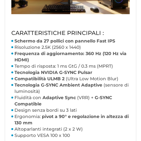
CARATTERISTICHE PRINCIPALI :
Schermo da 27 pollici con pannello Fast IPS
Risoluzione 2.5K (2560 x 1440)
Frequenza di aggiornamento: 360 Hz (120 Hz via
HDMI)
Tempo di risposta: 1 ms GtG / 0.3 ms (MPRT)
Tecnologia NVIDIA G-SYNC Pulsar
Compatibilità ULMB 2
(Ultra Low Motion Blur)
Tecnologia G-SYNC Ambient Adaptive
(sensore di
luminosità)
Fluidità con
Adaptive Sync
(VRR) +
G-SYNC
Compatible
Design senza bordi su 3 lati
Ergonomia:
pivot a 90° e regolazione in altezza di
130 mm
Altoparlanti integrati (2 x 2 W)
Supporto VESA 100 x 100