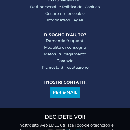
CGV
/
Recensioni
Dati personali
e
Politica dei Cookies
Gestire i miei cookie
Informazioni legali
BISOGNO D'AIUTO?
Domande frequenti
Modalità di consegna
Metodi di pagamento
Garanzie
Richiesta di restituzione
I NOSTRI CONTATTI:
PER E-MAIL
DECIDETE VOI!
Il nostro sito web LDLC utilizza i cookie o tecnologie