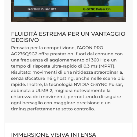
FLUIDITÀ ESTREMA PER UN VANTAGGIO
DECISIVO
Pensato per la competizione, l’AGON PRO
AG276QSG2 offre prestazioni fuori dal comune con
una frequenza di aggiornamento di 360 Hz e un
tempo di risposta ultra-rapido di 0.3 ms (MPRT).
Risultato: movimenti di una nitidezza straordinaria,
senza sfocature né ghosting, anche nelle scene più
rapide. Inoltre, la tecnologia NVIDIA G-SYNC Pulsar,
abbinata a ULMB 2, migliora notevolmente la
chiarezza dei movimenti, permettendo di seguire
ogni bersaglio con maggiore precisione e un
timing perfettamente sotto controllo.
IMMERSIONE VISIVA INTENSA