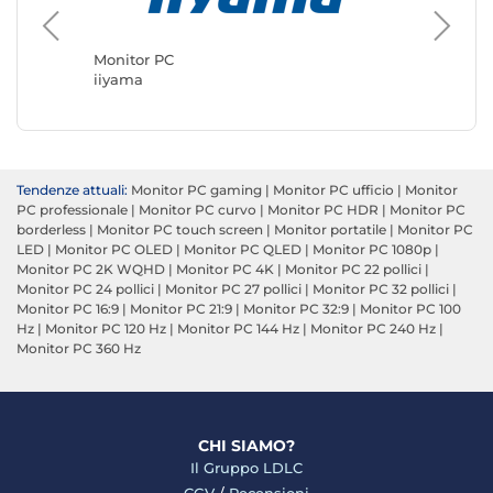
Monitor
ASUS
Monitor PC
iiyama
Tendenze attuali:
Monitor PC gaming
|
Monitor PC ufficio
|
Monitor
PC professionale
|
Monitor PC curvo
|
Monitor PC HDR
|
Monitor PC
borderless
|
Monitor PC touch screen
|
Monitor portatile
|
Monitor PC
LED
|
Monitor PC OLED
|
Monitor PC QLED
|
Monitor PC 1080p
|
Monitor PC 2K WQHD
|
Monitor PC 4K
|
Monitor PC 22 pollici
|
Monitor PC 24 pollici
|
Monitor PC 27 pollici
|
Monitor PC 32 pollici
|
Monitor PC 16:9
|
Monitor PC 21:9
|
Monitor PC 32:9
|
Monitor PC 100
Hz
|
Monitor PC 120 Hz
|
Monitor PC 144 Hz
|
Monitor PC 240 Hz
|
Monitor PC 360 Hz
CHI SIAMO?
Il Gruppo LDLC