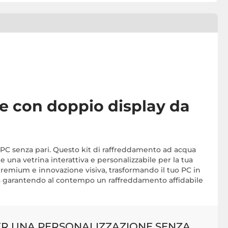
e con doppio display da
a PC senza pari. Questo kit di raffreddamento ad acqua
 una vetrina interattiva e personalizzabile per la tua
emium e innovazione visiva, trasformando il tuo PC in
a garantendo al contempo un raffreddamento affidabile
ER UNA PERSONALIZZAZIONE SENZA