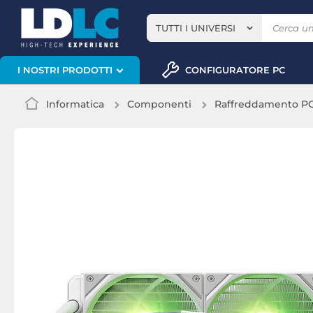
TUTTI I UNIVERSI
CONFIGURATORE PC
I NOSTRI PRODOTTI
Informatica
Componenti
Raffreddamento P