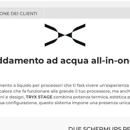
ONE DEI CLIENTI
damento ad acqua all-in-on
mento a liquido per processori che ti farà vivere un'esperienz
calore che fa funzionare alla grande il tuo processore, ma anche
oni e design,
TRYX STAGE
combina potenza termica, estetica pr
 tua configurazione, questo sistema impone una presenza unic
DUE SCHERMI IPS P