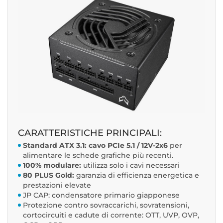
CARATTERISTICHE PRINCIPALI:
Standard ATX 3.1: cavo PCIe 5.1 / 12V-2x6
per
alimentare le schede grafiche più recenti.
100% modulare:
utilizza solo i cavi necessari
80 PLUS Gold:
garanzia di efficienza energetica e
prestazioni elevate
JP CAP: condensatore primario giapponese
Protezione contro sovraccarichi, sovratensioni,
cortocircuiti e cadute di corrente: OTT, UVP, OVP,