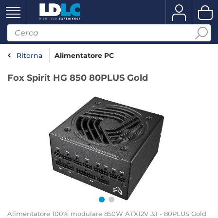
Ritorna
Alimentatore PC
Fox Spirit HG 850 80PLUS Gold
Alimentatore 100% modulare 850W ATX12V 3.1 - 80PLUS Gold