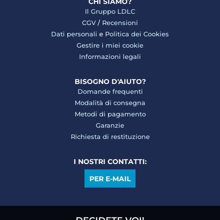
CHI SIAMO?
Il Gruppo LDLC
CGV
/
Recensioni
Dati personali
e
Politica dei Cookies
Gestire i miei cookie
Informazioni legali
BISOGNO D'AIUTO?
Domande frequenti
Modalità di consegna
Metodi di pagamento
Garanzie
Richiesta di restituzione
I NOSTRI CONTATTI:
PER E-MAIL