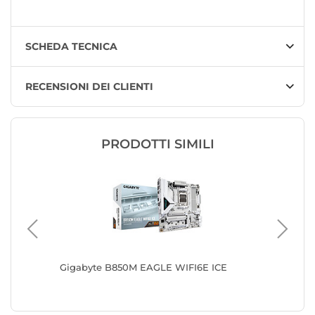
SCHEDA TECNICA
RECENSIONI DEI CLIENTI
PRODOTTI SIMILI
Gigabyte B850M EAGLE WIFI6E ICE
MSI B8