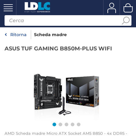
Ritorna
Scheda madre
ASUS TUF GAMING B850M-PLUS WIFI
AMD Scheda madre Micro ATX Socket AM5 B850 - 4x DDR5 -