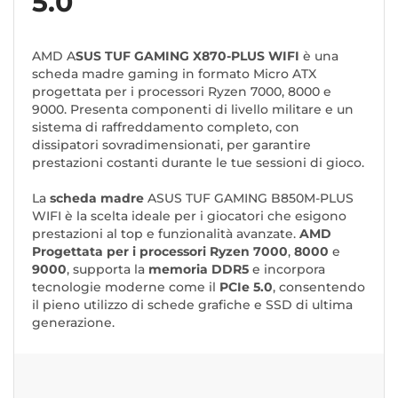
5.0
AMD A
SUS TUF GAMING X870-PLUS WIFI
è una
scheda madre gaming in formato Micro ATX
progettata per i processori Ryzen 7000, 8000 e
9000. Presenta componenti di livello militare e un
sistema di raffreddamento completo, con
dissipatori sovradimensionati, per garantire
prestazioni costanti durante le tue sessioni di gioco.
La
scheda madre
ASUS TUF GAMING B850M-PLUS
WIFI è la scelta ideale per i giocatori che esigono
prestazioni al top e funzionalità avanzate.
AMD
Progettata per i processori
Ryzen 7000
,
8000
e
9000
, supporta la
memoria DDR5
e incorpora
tecnologie moderne come il
PCIe 5.0
, consentendo
il pieno utilizzo di schede grafiche e SSD di ultima
generazione.