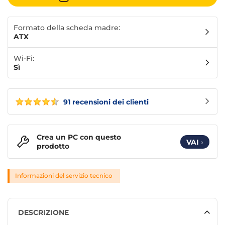
Formato della scheda madre:
ATX
Wi-Fi:
Sì
91 recensioni dei clienti
Crea un PC con questo
VAI
›
prodotto
Informazioni del servizio tecnico
DESCRIZIONE