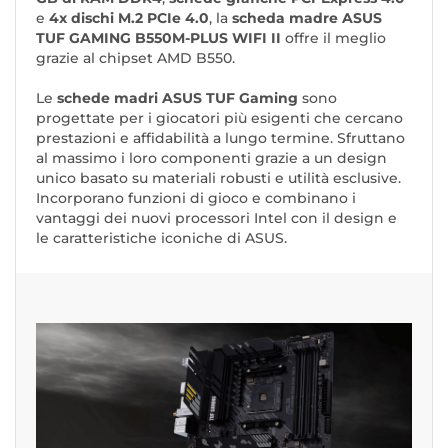
e
4x dischi M.2 PCIe 4.0
, la
scheda madre ASUS
TUF GAMING B550M-PLUS WIFI II
offre il meglio
grazie al chipset AMD B550.
Le
schede madri ASUS TUF Gaming
sono
progettate per i giocatori più esigenti che cercano
prestazioni e affidabilità a lungo termine. Sfruttano
al massimo i loro componenti grazie a un design
unico basato su materiali robusti e utilità esclusive.
Incorporano funzioni di gioco e combinano i
vantaggi dei nuovi processori Intel con il design e
le caratteristiche iconiche di ASUS.