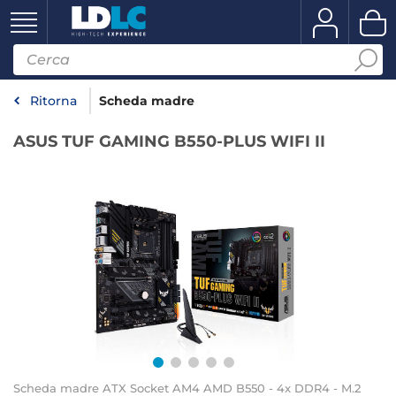
Ritorna
Scheda madre
ASUS TUF GAMING B550-PLUS WIFI II
Scheda madre ATX Socket AM4 AMD B550 - 4x DDR4 - M.2