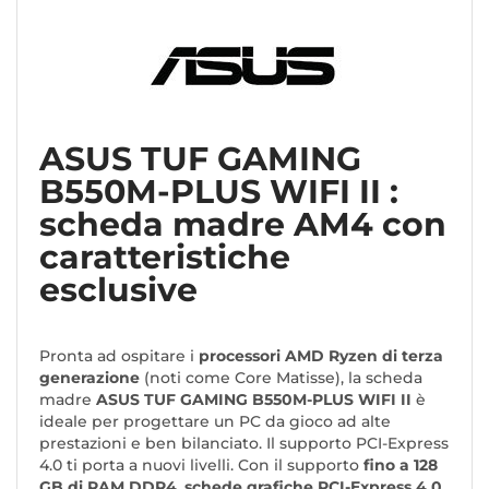
ASUS TUF GAMING
B550M-PLUS WIFI II :
scheda madre AM4 con
caratteristiche
esclusive
Pronta ad ospitare i
processori AMD Ryzen di terza
generazione
(noti come Core Matisse), la scheda
madre
ASUS TUF GAMING B550M-PLUS WIFI II
è
ideale per progettare un PC da gioco ad alte
prestazioni e ben bilanciato. Il supporto PCI-Express
4.0 ti porta a nuovi livelli. Con il supporto
fino a 128
GB di RAM DDR4
,
schede grafiche PCI-Express 4.0