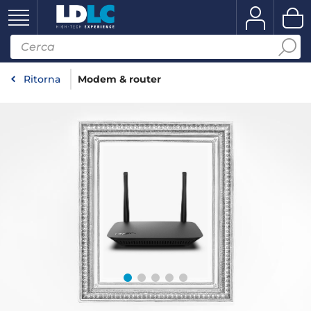
Ritorna
Modem & router