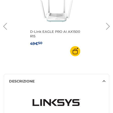
D-Link EAGLE PRO AI AX1500
R15
50
49€
DESCRIZIONE