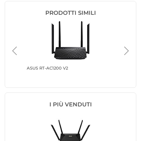
PRODOTTI SIMILI
ASUS RT-AC1200 V2
TP-LINK
I PIÙ VENDUTI