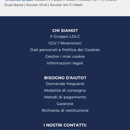
Dual-Band
|
Router IPv6
|
Router Wi-Fi Mesh
CHI SIAMO?
Il Gruppo LDLC
CGV
/
Recensioni
Dati personali
e
Politica dei Cookies
Gestire i miei cookie
Informazioni legali
BISOGNO D'AIUTO?
Domande frequenti
Modalità di consegna
Metodi di pagamento
Garanzie
Richiesta di restituzione
I NOSTRI CONTATTI: