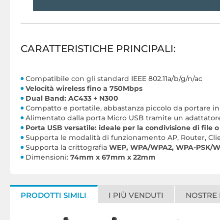
CARATTERISTICHE PRINCIPALI:
Compatibile con gli standard IEEE 802.11a/b/g/n/ac
Velocità wireless fino a 750Mbps
Dual Band: AC433 + N300
Compatto e portatile, abbastanza piccolo da portare in
Alimentato dalla porta Micro USB tramite un adattato
Porta USB versatile: ideale per la condivisione di fil
Supporta le modalità di funzionamento AP, Router, Cli
Supporta la crittografia
WEP, WPA/WPA2, WPA-PSK/W
Dimensioni:
74mm x 67mm x 22mm
PRODOTTI SIMILI
I PIÙ VENDUTI
NOSTRE