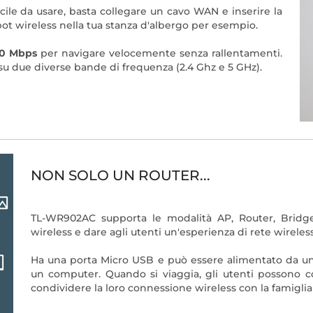
acile da usare, basta collegare un cavo WAN e inserire la
 wireless nella tua stanza d'albergo per esempio.
0 Mbps
per navigare velocemente senza rallentamenti.
su due diverse bande di frequenza (2.4 Ghz e 5 GHz).
NON SOLO UN ROUTER...
TL-WR902AC supporta le modalità AP, Router, Bridge,
wireless e dare agli utenti un'esperienza di rete wirele
Ha una porta Micro USB e può essere alimentato da u
un computer. Quando si viaggia, gli utenti possono 
condividere la loro connessione wireless con la famiglia 