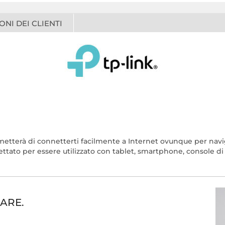
ONI DEI CLIENTI
metterà di connetterti facilmente a Internet ovunque per navi
ttato per essere utilizzato con tablet, smartphone, console di gi
SARE.