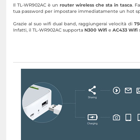
Il TL-WR902AC è un
router wireless che sta in tasca
. F
tua password per impostare immediatamente un hot spot
Grazie al suo wifi dual band, raggiungerai velocità di
75
Infatti, il TL-WR902AC supporta
N300 Wifi
e
AC433 Wifi