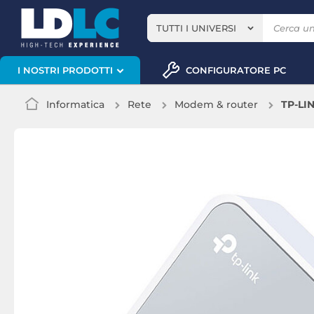
TUTTI I UNIVERSI
CONFIGURATORE PC
I NOSTRI PRODOTTI
Informatica
Rete
Modem & router
TP-LI