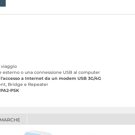
 viaggio
re esterno o una connessione USB al computer
e o l'accesso a Internet da un modem USB 3G/4G
ent, Bridge e Repeater
PA2-PSK
 MARCHE