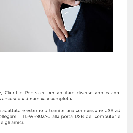
 Client e Repeater per abilitare diverse applicazioni
ss ancora più dinamica e completa.
n adattatore esterno o tramite una connessione USB ad
collegare il TL-WR902AC alla porta USB del computer e
e gli amici.