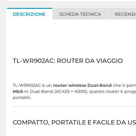
DESCRIZIONE
SCHEDA TECNICA
RECENSI
TL-WR902AC: ROUTER DA VIAGGIO
TL-WR902AC è un
router wireless Dual-Band
che ti per
Mb/s
in Dual-Band
(AC433 + N300)
, questo router è proge
portatili.
COMPATTO, PORTATILE E FACILE DA U