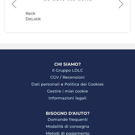
Rack
Rack
DeLock
ekivala
CHI SIAMO?
Il Gruppo LDLC
CGV
/
Recensioni
Dati personali
e
Politica dei Cookies
Gestire i miei cookie
Informazioni legali
BISOGNO D'AIUTO?
Domande frequenti
Modalità di consegna
Metodi di pagamento