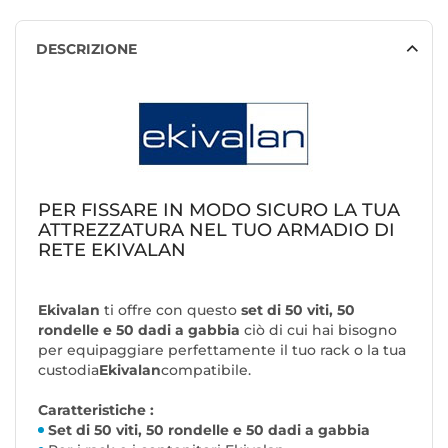
DESCRIZIONE
PER FISSARE IN MODO SICURO LA TUA
ATTREZZATURA NEL TUO ARMADIO DI
RETE EKIVALAN
Ekivalan
ti offre con questo
set di 50 viti, 50
rondelle e 50 dadi a gabbia
ciò di cui hai bisogno
per equipaggiare perfettamente il tuo rack o la tua
custodia
Ekivalan
compatibile.
Caratteristiche :
Set di 50 viti, 50 rondelle e 50 dadi a gabbia