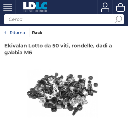
Ritorna
Rack
Ekivalan Lotto da 50 viti, rondelle, dadi a
gabbia M6