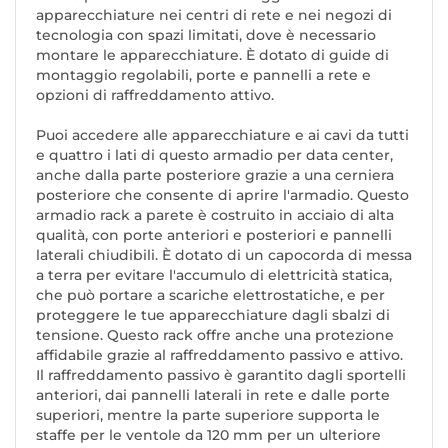
apparecchiature nei centri di rete e nei negozi di
tecnologia con spazi limitati, dove è necessario
montare le apparecchiature. È dotato di guide di
montaggio regolabili, porte e pannelli a rete e
opzioni di raffreddamento attivo.
Puoi accedere alle apparecchiature e ai cavi da tutti
e quattro i lati di questo armadio per data center,
anche dalla parte posteriore grazie a una cerniera
posteriore che consente di aprire l'armadio. Questo
armadio rack a parete è costruito in acciaio di alta
qualità, con porte anteriori e posteriori e pannelli
laterali chiudibili. È dotato di un capocorda di messa
a terra per evitare l'accumulo di elettricità statica,
che può portare a scariche elettrostatiche, e per
proteggere le tue apparecchiature dagli sbalzi di
tensione. Questo rack offre anche una protezione
affidabile grazie al raffreddamento passivo e attivo.
Il raffreddamento passivo è garantito dagli sportelli
anteriori, dai pannelli laterali in rete e dalle porte
superiori, mentre la parte superiore supporta le
staffe per le ventole da 120 mm per un ulteriore