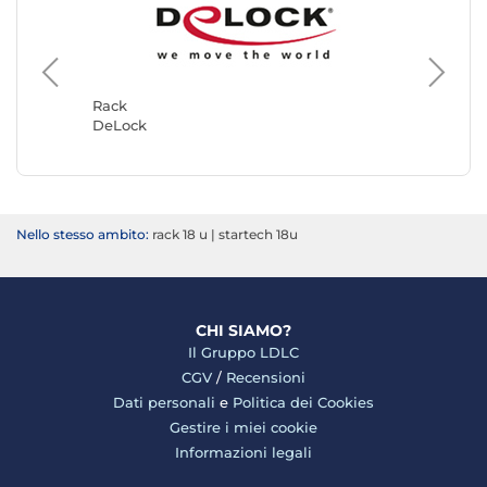
Rack
ekivala
Rack
DeLock
Nello stesso ambito:
rack 18 u
|
startech 18u
CHI SIAMO?
Il Gruppo LDLC
CGV
/
Recensioni
Dati personali
e
Politica dei Cookies
Gestire i miei cookie
Informazioni legali