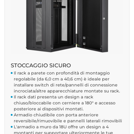
STOCCAGGIO SICURO
Il rack a parete con profondità di montaggio
regolabile (da 6,0 cm a 40,6 cm) è ideale per
installare switch di rete/pannelli di connessione
incrociata/altre apparecchiature montate su rack.
Il rack dati presenta un design a rack
chiuso/bloccabile con cerniere a 180° e accesso
posteriore ai dispositivi montati.
Armadio chiudibile con porta anteriore
reversibile/rimuovibile e pannelli laterali rimovibili
L'armadio a muro da 18U offre un design a 4
montanti per supportare ulteriormente le tue