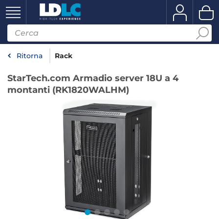
Ritorna
Rack
StarTech.com Armadio server 18U a 4
montanti (RK1820WALHM)