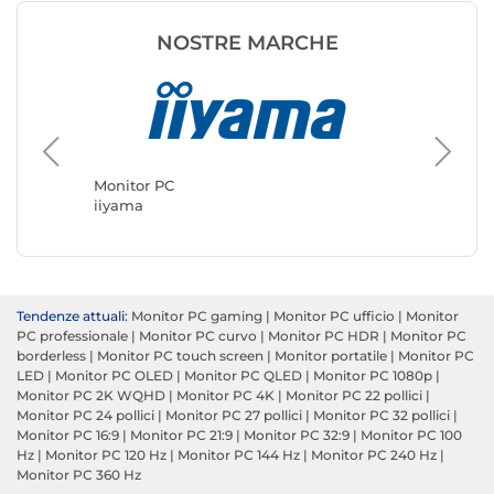
NOSTRE MARCHE
Monitor
ASUS
Monitor PC
iiyama
Tendenze attuali:
Monitor PC gaming
|
Monitor PC ufficio
|
Monitor
PC professionale
|
Monitor PC curvo
|
Monitor PC HDR
|
Monitor PC
borderless
|
Monitor PC touch screen
|
Monitor portatile
|
Monitor PC
LED
|
Monitor PC OLED
|
Monitor PC QLED
|
Monitor PC 1080p
|
Monitor PC 2K WQHD
|
Monitor PC 4K
|
Monitor PC 22 pollici
|
Monitor PC 24 pollici
|
Monitor PC 27 pollici
|
Monitor PC 32 pollici
|
Monitor PC 16:9
|
Monitor PC 21:9
|
Monitor PC 32:9
|
Monitor PC 100
Hz
|
Monitor PC 120 Hz
|
Monitor PC 144 Hz
|
Monitor PC 240 Hz
|
Monitor PC 360 Hz