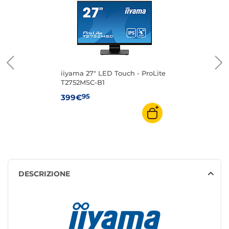
iiyama 27" LED Touch - ProLite
T2752MSC-B1
95
399€
DESCRIZIONE