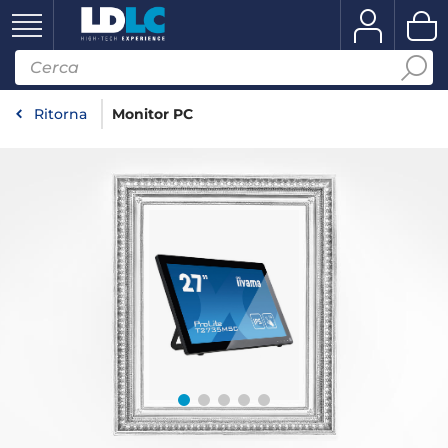
Ritorna
Monitor PC