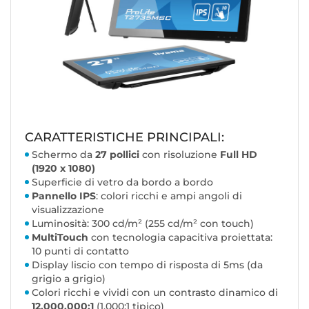
CARATTERISTICHE PRINCIPALI:
Schermo da
27 pollici
con risoluzione
Full HD
(1920 x 1080)
Superficie di vetro da bordo a bordo
Pannello IPS
: colori ricchi e ampi angoli di
visualizzazione
Luminosità: 300 cd/m² (255 cd/m² con touch)
MultiTouch
con tecnologia capacitiva proiettata:
10 punti di contatto
Display liscio con tempo di risposta di 5ms (da
grigio a grigio)
Colori ricchi e vividi con un contrasto dinamico di
12.000.000:1
(1.000:1 tipico)