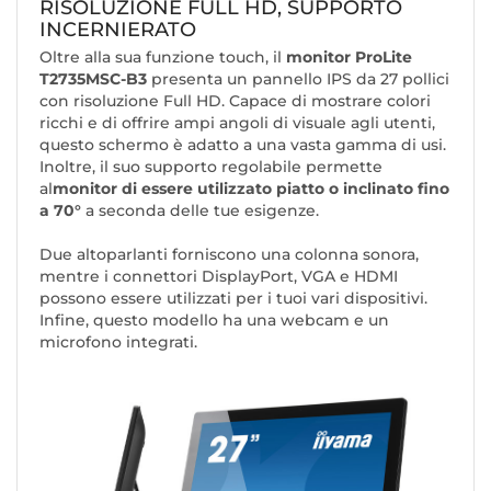
RISOLUZIONE FULL HD, SUPPORTO
INCERNIERATO
Oltre alla sua funzione touch, il
monitor ProLite
T2735MSC-B3
presenta un pannello IPS da 27 pollici
con risoluzione Full HD. Capace di mostrare colori
ricchi e di offrire ampi angoli di visuale agli utenti,
questo schermo è adatto a una vasta gamma di usi.
Inoltre, il suo supporto regolabile permette
al
monitor di essere utilizzato piatto o inclinato fino
a 70°
a seconda delle tue esigenze.
Due altoparlanti forniscono una colonna sonora,
mentre i connettori DisplayPort, VGA e HDMI
possono essere utilizzati per i tuoi vari dispositivi.
Infine, questo modello ha una webcam e un
microfono integrati.