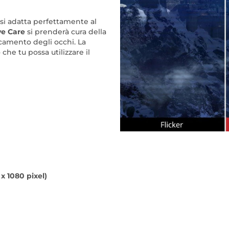
 si adatta perfettamente al
ye Care
si prenderà cura della
icamento degli occhi. La
o che tu possa utilizzare il
 x 1080 pixel)