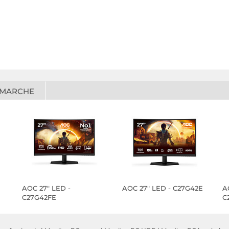
 MARCHE
AOC 27" LED -
AOC 27" LED - C27G42E
A
C27G42FE
C