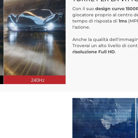
Con il suo
design curvo 1500
giocatore proprio al centro d
tempo di risposta di
1ms
(MPR
l'azione.
Anche la qualità dell'immagi
Troverai un alto livello di co
risoluzione Full HD
.