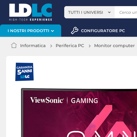
TUTTI I UNIVERSI
CONFIGURATORE PC
I NOSTRI PRODOTTI
Informatica
Periferica PC
Monitor computer