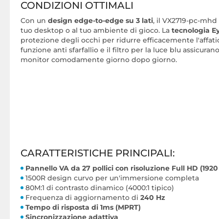
CONDIZIONI OTTIMALI
Con un
design edge-to-edge su 3 lati
, il VX2719-pc-mhd
tuo desktop o al tuo ambiente di gioco. La
tecnologia E
protezione degli occhi per ridurre efficacemente l'affat
funzione anti sfarfallio e il filtro per la luce blu assicuran
monitor comodamente giorno dopo giorno.
CARATTERISTICHE PRINCIPALI:
Pannello VA da 27 pollici con risoluzione Full HD (1920
1500R design curvo per un'immersione completa
80M:1 di contrasto dinamico (4000:1 tipico)
Frequenza di aggiornamento di
240 Hz
Tempo di risposta di 1ms (MPRT)
Sincronizzazione adattiva