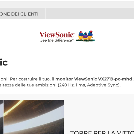
ONE DEI CLIENTI
ic
ni! Per costruire il tuo, il
monitor ViewSonic VX2719-pc-mhd
'altezza delle tue ambizioni (240 Hz, 1 ms, Adaptive Sync).
TORRE PER LA VITT