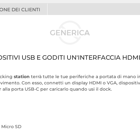
ONE DEI CLIENTI
SITIVI USB E GODITI UN'INTERFACCIA HDMI
ocking
station
terrà tutte le tue periferiche a portata di mano
imento. Con esso, connetti un display HDMI o VGA, dispositivi 
 alla porta USB-C per caricarlo quando usi il dock.
e Micro SD