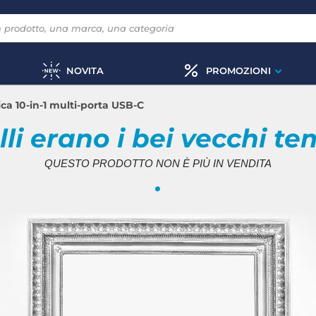
NOVITA
PROMOZIONI
ca 10-in-1 multi-porta USB-C
li erano i bei vecchi te
QUESTO PRODOTTO NON È PIÙ IN VENDITA
.