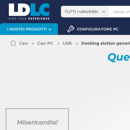
TUTTI I UNIVERSI
CONFIGURATORE PC
I NOSTRI PRODOTTI
Cavi
Cavi PC
USB
Docking station generi
Quel
Misericordia!