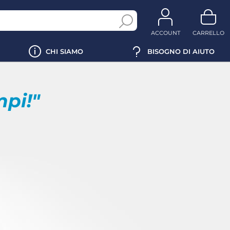
ACCOUNT
CARRELLO
CHI SIAMO
BISOGNO DI AIUTO
mpi!"