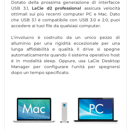
Dotato della prossima generazione di interfacce
USB 3.1
,
LaCie d2 professional
assicura velocità
ottimali sui più recenti computer PC e Mac. Dato
che USB 3.1 è compatibile con USB 3.0 e 2.0, puoi
accedere ai tuoi file da qualsiasi computer.
L'involucro è costruito da un unico pezzo di
alluminio per una rigidità eccezionale per una
lunga affidabilità e qualità. Il drive si spegne
automaticamente quando il sistema operativo host
è in modalità sleep. Oppure, usa LaCie Desktop
Manager per configurare l'unità per spegnersi
dopo un tempo specificato.