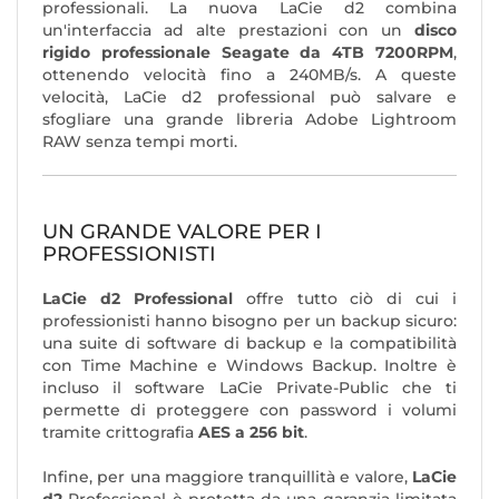
professionali. La nuova LaCie d2 combina
un'interfaccia ad alte prestazioni con un
disco
rigido professionale Seagate da 4TB 7200RPM
,
ottenendo velocità fino a 240MB/s. A queste
velocità, LaCie d2 professional può salvare e
sfogliare una grande libreria Adobe Lightroom
RAW senza tempi morti.
UN GRANDE VALORE PER I
PROFESSIONISTI
LaCie d2 Professional
offre tutto ciò di cui i
professionisti hanno bisogno per un backup sicuro:
una suite di software di backup e la compatibilità
con Time Machine e Windows Backup. Inoltre è
incluso il software LaCie Private-Public che ti
permette di proteggere con password i volumi
tramite crittografia
AES a 256 bit
.
Infine, per una maggiore tranquillità e valore,
LaCie