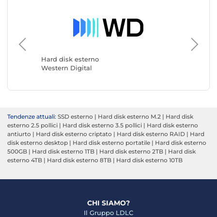
Hard disk esterno
Hard di
Western Digital
LaCie
Tendenze attuali:
SSD esterno
|
Hard disk esterno M.2
|
Hard disk
esterno 2.5 pollici
|
Hard disk esterno 3.5 pollici
|
Hard disk esterno
antiurto
|
Hard disk esterno criptato
|
Hard disk esterno RAID
|
Hard
disk esterno desktop
|
Hard disk esterno portatile
|
Hard disk esterno
500GB
|
Hard disk esterno 1TB
|
Hard disk esterno 2TB
|
Hard disk
esterno 4TB
|
Hard disk esterno 8TB
|
Hard disk esterno 10TB
CHI SIAMO?
Il Gruppo LDLC