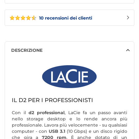
10 recensioni dei clienti
DESCRIZIONE
IL D2 PER I PROFESSIONISTI
Con il
d2 professional
, LaCie fa un passo avanti
nello storage desktop e lo rende ancora più
professionale. Lavora più velocemente - su qualsiasi
computer - con
USB 3.1
(10 Gbps) e un disco rigido
che gira a
7200 rpm
. È anche dotato di un