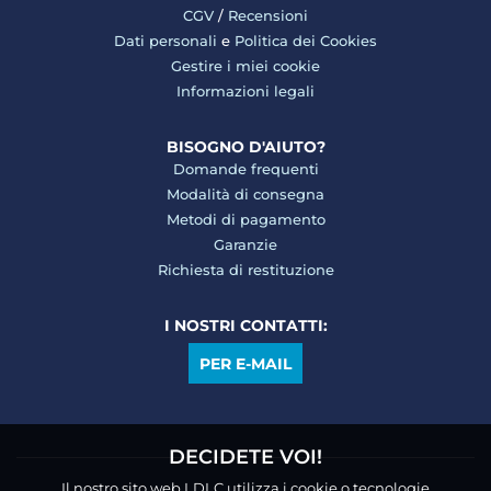
CGV
/
Recensioni
Dati personali
e
Politica dei Cookies
Gestire i miei cookie
Informazioni legali
BISOGNO D'AIUTO?
Domande frequenti
Modalità di consegna
Metodi di pagamento
Garanzie
Richiesta di restituzione
I NOSTRI CONTATTI:
PER E-MAIL
DECIDETE VOI!
Il nostro sito web LDLC utilizza i cookie o tecnologie