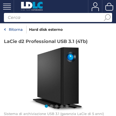
Ritorna
Hard disk esterno
LaCie d2 Professional USB 3.1 (4Tb)
Sistema di archiviazione USB 3.1 (garanzia LaCie di 5 anni)