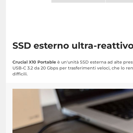
SSD esterno ultra-reattiv
Crucial X10 Portable
è un'unità SSD esterna ad alte presta
USB-C 3.2 da 20 Gbps per trasferimenti veloci, che lo ren
difficili.