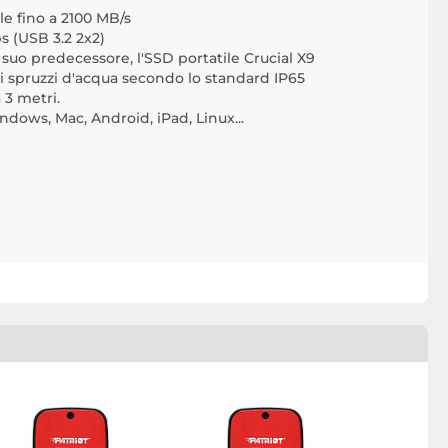
le fino a 2100 MB/s
s (USB 3.2 2x2)
 suo predecessore, l'SSD portatile Crucial X9
li spruzzi d'acqua secondo lo standard IP65
 3 metri.
dows, Mac, Android, iPad, Linux...