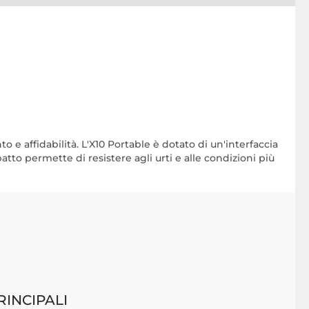
 e affidabilità. L'X10 Portable è dotato di un'interfaccia
tto permette di resistere agli urti e alle condizioni più
RINCIPALI