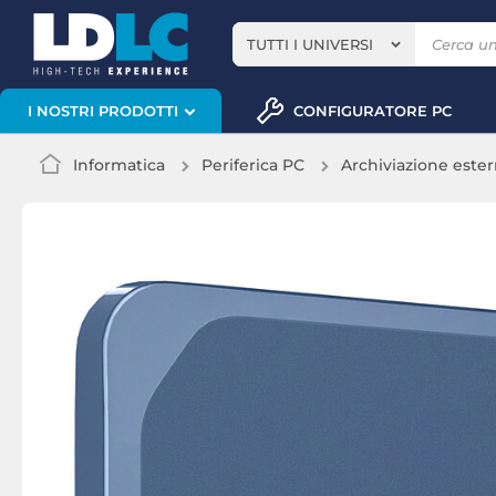
TUTTI I UNIVERSI
CONFIGURATORE PC
I NOSTRI PRODOTTI
Informatica
Periferica PC
Archiviazione este