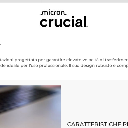
o
zioni progettata per garantire elevate velocità di trasferimento
de ideale per l'uso professionale. Il suo design robusto e compa
CARATTERISTICHE P