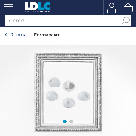
Ritorna
Fermacavo