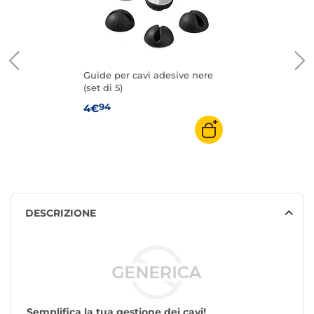
Guide per cavi adesive nere
(set di 5)
94
4€
DESCRIZIONE
Semplifica la tua gestione dei cavi!