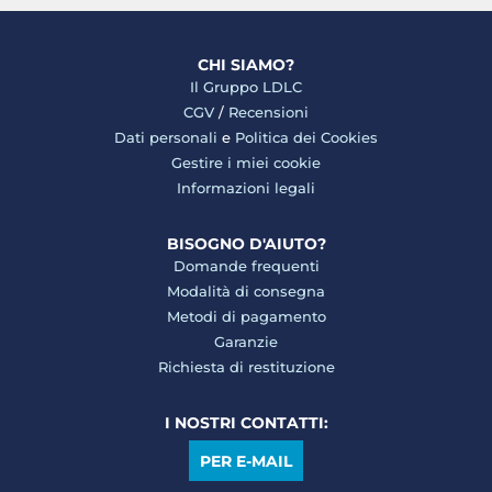
CHI SIAMO?
Il Gruppo LDLC
CGV
/
Recensioni
Dati personali
e
Politica dei Cookies
Gestire i miei cookie
Informazioni legali
BISOGNO D'AIUTO?
Domande frequenti
Modalità di consegna
Metodi di pagamento
Garanzie
Richiesta di restituzione
I NOSTRI CONTATTI:
PER E-MAIL