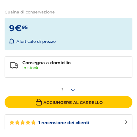
Guaina di conservazione
9€
95
Alert calo di prezzo
Consegna a domicilio
In stock
1
AGGIUNGERE AL CARRELLO
1 recensione dei clienti