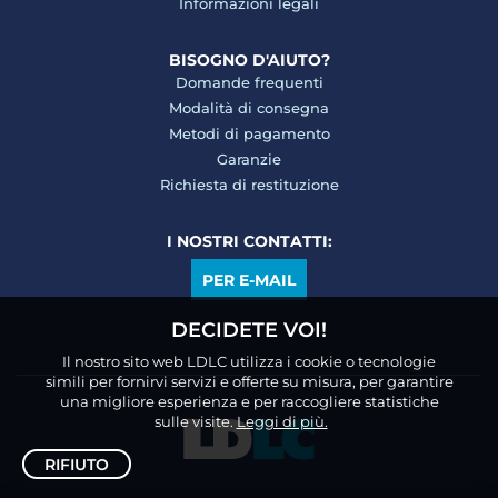
Informazioni legali
BISOGNO D'AIUTO?
Domande frequenti
Modalità di consegna
Metodi di pagamento
Garanzie
Richiesta di restituzione
I NOSTRI CONTATTI:
PER E-MAIL
DECIDETE VOI!
Il nostro sito web LDLC utilizza i cookie o tecnologie
simili per fornirvi servizi e offerte su misura, per garantire
una migliore esperienza e per raccogliere statistiche
sulle visite.
Leggi di più.
RIFIUTO