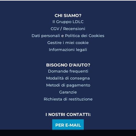
CHI SIAMO?
Il Gruppo LDLC
CGV
/
Recensioni
Dati personali
e
Politica dei Cookies
Gestire i miei cookie
Informazioni legali
BISOGNO D'AIUTO?
Domande frequenti
Modalità di consegna
Metodi di pagamento
Garanzie
Richiesta di restituzione
I NOSTRI CONTATTI:
PER E-MAIL