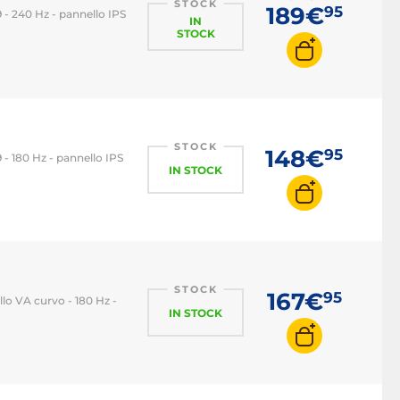
STOCK
189€
95
 - 240 Hz - pannello IPS
IN
STOCK
STOCK
148€
95
 - 180 Hz - pannello IPS
IN STOCK
STOCK
167€
95
llo VA curvo - 180 Hz -
IN STOCK