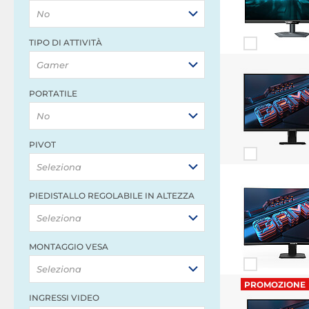
No
TIPO DI ATTIVITÀ
Gamer
PORTATILE
No
PIVOT
Seleziona
PIEDISTALLO REGOLABILE IN ALTEZZA
Seleziona
MONTAGGIO VESA
Seleziona
PROMOZIONE
INGRESSI VIDEO