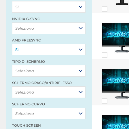
Sì
NVIDIA G-SYNC
Seleziona
AMD FREESYNC
Sì
TIPO DI SCHERMO
Seleziona
SCHERMO OPACO/ANTIRIFLESSO
Seleziona
SCHERMO CURVO
Seleziona
TOUCH SCREEN