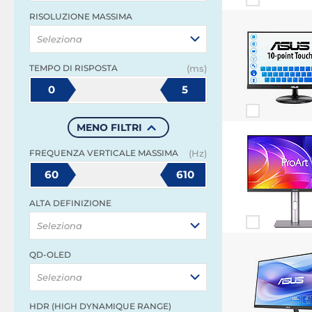
RISOLUZIONE MASSIMA
Seleziona
TEMPO DI RISPOSTA
(ms)
0
5
MENO FILTRI
FREQUENZA VERTICALE MASSIMA
(Hz)
60
610
ALTA DEFINIZIONE
Seleziona
QD-OLED
Seleziona
HDR (HIGH DYNAMIQUE RANGE)