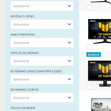
Seleziona
NVIDIA G-SYNC
Seleziona
AMD FREESYNC
Seleziona
TIPO DI SCHERMO
NUOVO
Seleziona
SCHERMO OPACO/ANTIRIFLESSO
Seleziona
SCHERMO CURVO
Seleziona
TOUCH SCREEN