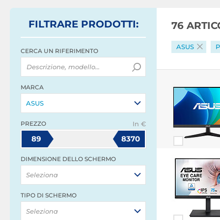
FILTRARE
PRODOTTI
:
76 ARTI
ASUS
P
CERCA UN RIFERIMENTO
MARCA
ASUS
PREZZO
In €
89
8370
DIMENSIONE DELLO SCHERMO
Seleziona
TIPO DI SCHERMO
Seleziona