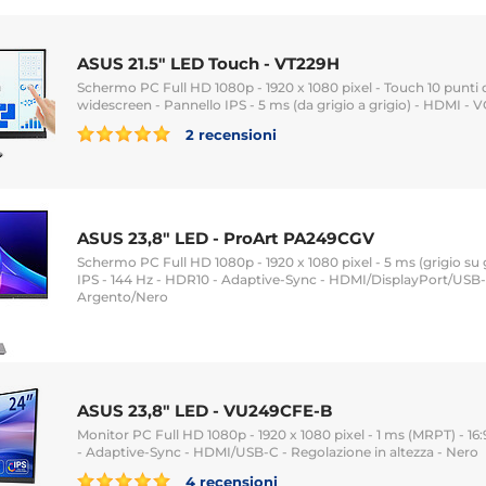
ASUS 21.5" LED Touch - VT229H
Schermo PC Full HD 1080p - 1920 x 1080 pixel - Touch 10 punti d
widescreen - Pannello IPS - 5 ms (da grigio a grigio) - HDMI - 
2 recensioni
ASUS 23,8" LED - ProArt PA249CGV
Schermo PC Full HD 1080p - 1920 x 1080 pixel - 5 ms (grigio su gr
IPS - 144 Hz - HDR10 - Adaptive-Sync - HDMI/DisplayPort/USB-
Argento/Nero
ASUS 23,8" LED - VU249CFE-B
Monitor PC Full HD 1080p - 1920 x 1080 pixel - 1 ms (MRPT) - 16:
- Adaptive-Sync - HDMI/USB-C - Regolazione in altezza - Nero
4 recensioni