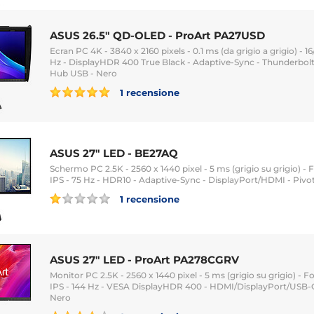
ASUS 26.5" QD-OLED - ProArt PA27USD
Ecran PC 4K - 3840 x 2160 pixels - 0.1 ms (da grigio a grigio) - 
Hz - DisplayHDR 400 True Black - Adaptive-Sync - Thunderbol
Hub USB - Nero
1 recensione
ASUS 27" LED - BE27AQ
Schermo PC 2.5K - 2560 x 1440 pixel - 5 ms (grigio su grigio) - 
IPS - 75 Hz - HDR10 - Adaptive-Sync - DisplayPort/HDMI - Pivo
1 recensione
ASUS 27" LED - ProArt PA278CGRV
Monitor PC 2.5K - 2560 x 1440 pixel - 5 ms (grigio su grigio) - 
IPS - 144 Hz - VESA DisplayHDR 400 - HDMI/DisplayPort/USB-C 
Nero