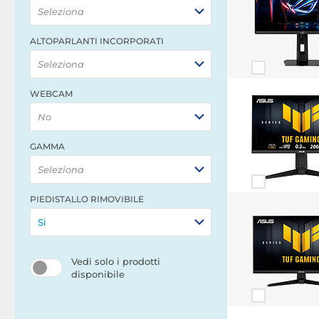
Seleziona
ALTOPARLANTI INCORPORATI
Seleziona
WEBCAM
No
GAMMA
Seleziona
PIEDISTALLO RIMOVIBILE
Sì
Vedi solo i prodotti
disponibile