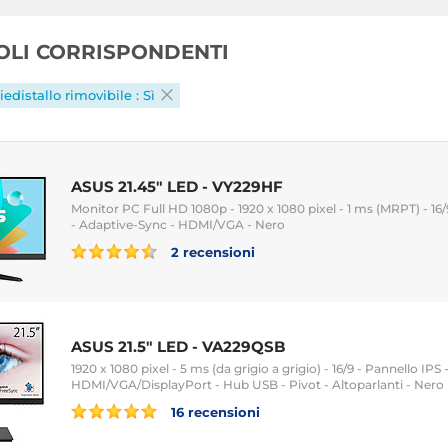
COLI CORRISPONDENTI
iedistallo rimovibile : Sì
ASUS 21.45" LED - VY229HF
Monitor PC Full HD 1080p - 1920 x 1080 pixel - 1 ms (MRPT) - 16/
- Adaptive-Sync - HDMI/VGA - Nero
2 recensioni
ASUS 21.5" LED - VA229QSB
1920 x 1080 pixel - 5 ms (da grigio a grigio) - 16/9 - Pannello IPS
HDMI/VGA/DisplayPort - Hub USB - Pivot - Altoparlanti - Nero
16 recensioni