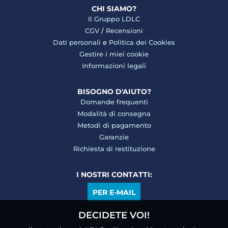
CHI SIAMO?
Il Gruppo LDLC
CGV
/
Recensioni
Dati personali
e
Politica dei Cookies
Gestire i miei cookie
Informazioni legali
BISOGNO D'AIUTO?
Domande frequenti
Modalità di consegna
Metodi di pagamento
Garanzie
Richiesta di restituzione
I NOSTRI CONTATTI:
PER E-MAIL
DECIDETE VOI!