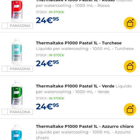
per watercooling - 1000 mL - Rosso
STOCK
:
IN STOCK
24€
95
PARAGONA
Thermaltake P1000 Pastel 1L - Turchese
Liquido per watercooling - 1000 mL - Turchese
STOCK
:
IN STOCK
24€
95
PARAGONA
Thermaltake P1000 Pastel 1L - Verde
Liquido
per watercooling - 1000 mL - Verde
STOCK
:
IN STOCK
24€
95
PARAGONA
Thermaltake P1000 Pastel 1L - Azzurro chiaro
Liquido per watercooling - 1000 mL - Azzurro
chiaro