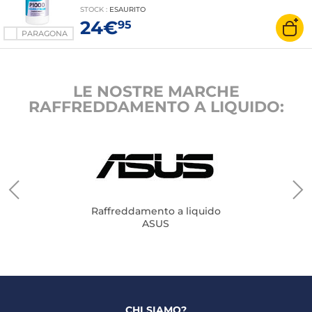
STOCK
:
ESAURITO
24€
95
PARAGONA
LE NOSTRE MARCHE
RAFFREDDAMENTO A LIQUIDO:
Raffreddamento a liquido
ASUS
CHI SIAMO?