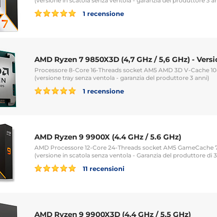
(versione in scatola senza ventola - garanzia del produttore 3 a
1 recensione
AMD Ryzen 7 9850X3D (4,7 GHz / 5,6 GHz) - Versi
Processore 8-Core 16-Threads socket AM5 AMD 3D V-Cache 
(versione tray senza ventola - garanzia del produttore 3 anni)
1 recensione
AMD Ryzen 9 9900X (4.4 GHz / 5.6 GHz)
AMD Processore 12-Core 24-Threads socket AM5 GameCache
(versione in scatola senza ventola - Garanzia del produttore di 3
11 recensioni
AMD Ryzen 9 9900X3D (4,4 GHz / 5,5 GHz)