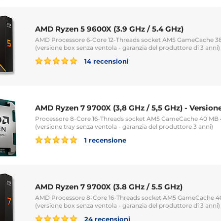
AMD Ryzen 5 9600X (3.9 GHz / 5.4 GHz)
AMD Processore 6-Core 12-Threads socket AM5 GameCache 
(versione box senza ventola - garanzia del produttore di 3 anni)
14 recensioni
AMD Ryzen 7 9700X (3,8 GHz / 5,5 GHz) - Versione
Processore 8-Core 16-Threads socket AM5 GameCache 40 M
(versione tray senza ventola - garanzia del produttore 3 anni)
1 recensione
AMD Ryzen 7 9700X (3.8 GHz / 5.5 GHz)
AMD Processore 8-Core 16-Threads socket AM5 GameCache 
(versione box senza ventola - garanzia del produttore di 3 anni)
24 recensioni