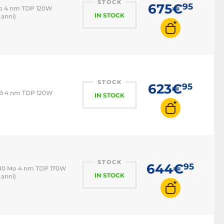
STOCK
675€
95
Mo 4 nm TDP 120W
IN STOCK
 anni)
STOCK
623€
95
MB 4 nm TDP 120W
IN STOCK
STOCK
644€
95
 80 Mo 4 nm TDP 170W
IN STOCK
 anni)