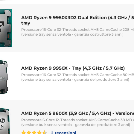
AMD Ryzen 9 9950X3D2 Dual Edition (4.3 GHz / 5.
tray
Processore 16-Core 32-Threads socket AM5 GameCache 208
(versione tray senza ventola - garanzia costruttore 3 anni)
AMD Ryzen 9 9950X - Tray (4,3 GHz / 5,7 GHz)
Processore 16-Core 32-Threads socket AM5 GameCache 80 M
(versione tray senza ventola - garanzia del produttore 3 anni)
AMD Ryzen 5 9600X (3,9 GHz / 5,4 GHz) - Versione
Processore 6-Core 12-Threads socket AM5 GameCache 38 MB
(versione bulk senza ventola - garanzia del produttore 3 anni)
2 recensioni