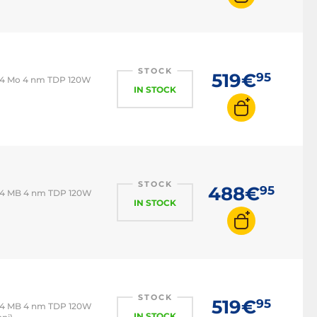
STOCK
519€
95
104 Mo 4 nm TDP 120W
IN STOCK
STOCK
488€
95
104 MB 4 nm TDP 120W
IN STOCK
STOCK
519€
95
104 MB 4 nm TDP 120W
IN STOCK