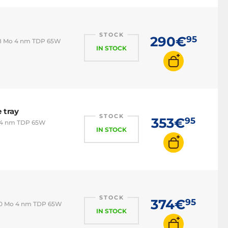
STOCK
290€
95
38 Mo 4 nm TDP 65W
IN STOCK
 tray
STOCK
353€
95
B 4 nm TDP 65W
IN STOCK
STOCK
374€
95
40 Mo 4 nm TDP 65W
IN STOCK