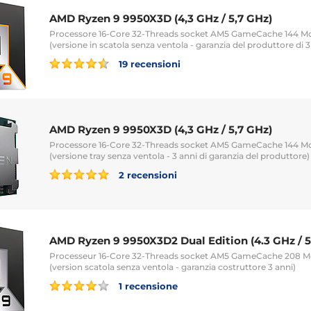
AMD Ryzen 9 9950X3D (4,3 GHz / 5,7 GHz)
Processore 16-Core 32-Threads socket AM5 GameCache 144 
(versione in scatola senza ventola - garanzia del produttore di 3
19 recensioni
AMD Ryzen 9 9950X3D (4,3 GHz / 5,7 GHz)
Processore 16-Core 32-Threads socket AM5 GameCache 144 
(versione tray senza ventola - 3 anni di garanzia del produttore)
2 recensioni
AMD Ryzen 9 9950X3D2 Dual Edition (4.3 GHz / 5
Processeur 16-Core 32-Threads socket AM5 GameCache 208
(version scatola senza ventola - garanzia costruttore 3 anni)
1 recensione