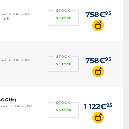
STOCK
758€
95
Mo 4 nm TDP 170W
IN STOCK
 anni)
STOCK
758€
95
Mo 4 nm TDP 170W
IN STOCK
.6 GHz)
STOCK
1 122€
95
 Mo 4 nm TDP 200W
IN STOCK