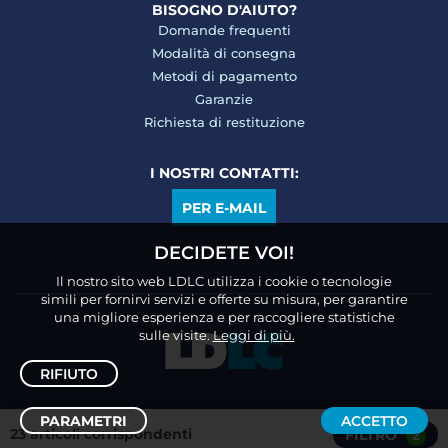
BISOGNO D'AIUTO?
Domande frequenti
Modalità di consegna
Metodi di pagamento
Garanzie
Richiesta di restituzione
I NOSTRI CONTATTI:
PER E-MAIL
DECIDETE VOI!
Il nostro sito web LDLC utilizza i cookie o tecnologie
simili per fornirvi servizi e offerte su misura, per garantire
una migliore esperienza e per raccogliere statistiche
sulle visite.
Leggi di più.
RIFIUTO
PARAMETRI
ACCETTO
23 articoli corrispondenti
FILTRO
2
Ordina /
Filtro