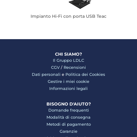
Impianto Hi-Fi con porta USB Teac
CHI SIAMO?
Il Gruppo LDLC
CGV
/
Recensioni
Dati personali
e
Politica dei Cookies
Gestire i miei cookie
Informazioni legali
BISOGNO D'AIUTO?
Domande frequenti
Modalità di consegna
Metodi di pagamento
Garanzie