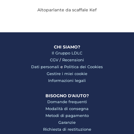
Altoparlante da scaffale Kef
CHI SIAMO?
Il Gruppo LDLC
CGV
/
Recensioni
Dati personali
e
Politica dei Cookies
Gestire i miei cookie
Informazioni legali
BISOGNO D'AIUTO?
Domande frequenti
Modalità di consegna
Metodi di pagamento
Garanzie
Richiesta di restituzione