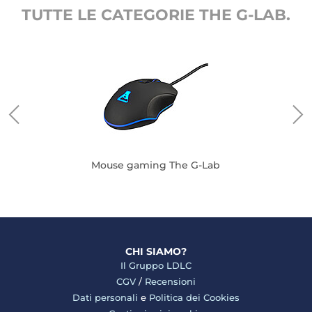
TUTTE LE CATEGORIE THE G-LAB.
Mouse gaming The G-Lab
CHI SIAMO?
Il Gruppo LDLC
CGV
/
Recensioni
Dati personali
e
Politica dei Cookies