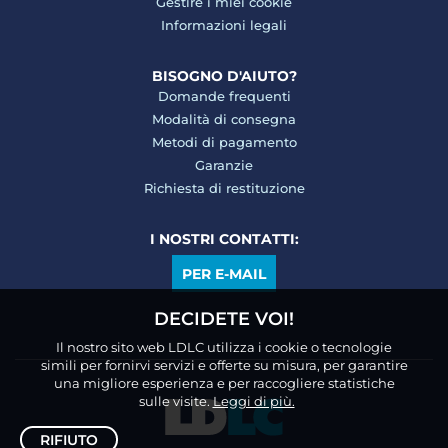
Gestire i miei cookie
Informazioni legali
BISOGNO D'AIUTO?
Domande frequenti
Modalità di consegna
Metodi di pagamento
Garanzie
Richiesta di restituzione
I NOSTRI CONTATTI:
PER E-MAIL
DECIDETE VOI!
Il nostro sito web LDLC utilizza i cookie o tecnologie
simili per fornirvi servizi e offerte su misura, per garantire
una migliore esperienza e per raccogliere statistiche
sulle visite.
Leggi di più.
RIFIUTO