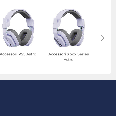
Accessori PS5 Astro
Accessori Xbox Series
Accessori
Astro