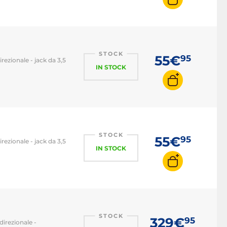
STOCK
55€
95
rezionale - jack da 3,5
IN STOCK
STOCK
55€
95
rezionale - jack da 3,5
IN STOCK
STOCK
329€
95
direzionale -