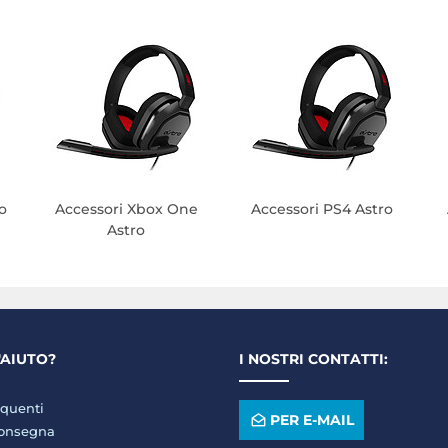
o
Accessori Xbox One
Accessori PS4 Astro
Astro
'AIUTO?
I NOSTRI CONTATTI:
quenti
PER E-MAIL
consegna