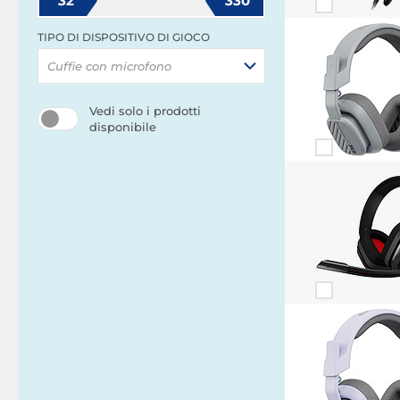
32
330
TIPO DI DISPOSITIVO DI GIOCO
Cuffie con microfono
Vedi solo i prodotti
disponibile