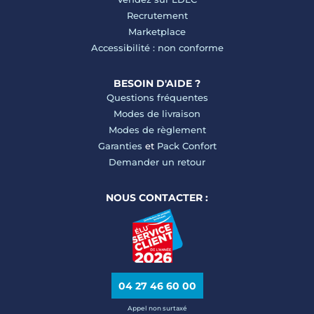
Recrutement
Marketplace
Accessibilité : non conforme
BESOIN D'AIDE ?
Questions fréquentes
Modes de livraison
Modes de règlement
Garanties
et
Pack Confort
Demander un retour
NOUS CONTACTER :
04 27 46 60 00
Appel non surtaxé