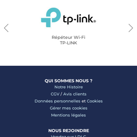
Répéteur Wi-Fi
TP-LINK
QUI SOMMES NOUS ?
Notre Histoire
CGV
/
Avis clients
Données personnelles
et
Cookies
Gérer mes cookies
Mentions légales
NOUS REJOINDRE
Vendez sur LDLC