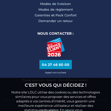
Modes de livraison
Modes de règlement
Garanties
et
Pack Confort
Demander un retour
NOUS CONTACTER :
04 27 46 60 00
Appel non surtaxé
*Étude Ipsos bva - Viséo CI - Plus d’infos sur escda.fr
C'EST VOUS QUI DÉCIDEZ !
Notre site LDLC utilise des cookies ou des technologies
similaires pour vous proposer des services et offres
adaptés à vos centres d’intérêt, vous garantir une
meilleure expérience utilisateur et réaliser des
statistiques de visites.
En savoir plus.