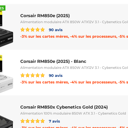
ES
Corsair RM850e (2025)
Alimentation modulaire ATX 850W ATX12V 3.1 - Cybenetics Go
90 avis
Corsair RM850e (2025) - Blanc
Alimentation modulaire ATX 850W ATX12V 3.1 - Cybenetics Go
90 avis
Corsair RM850x Cybenetics Gold (2024)
Alimentation 100% modulaire 850W ATX 3.1 - Cybenetics Gold
7 avis