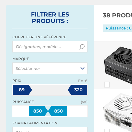
FILTRER
LES
38 PROD
PRODUITS
:
Puissance : 
CHERCHER UNE RÉFÉRENCE
MARQUE
Sélectionner
PRIX
En €
89
320
PUISSANCE
(W)
850
850
FORMAT ALIMENTATION