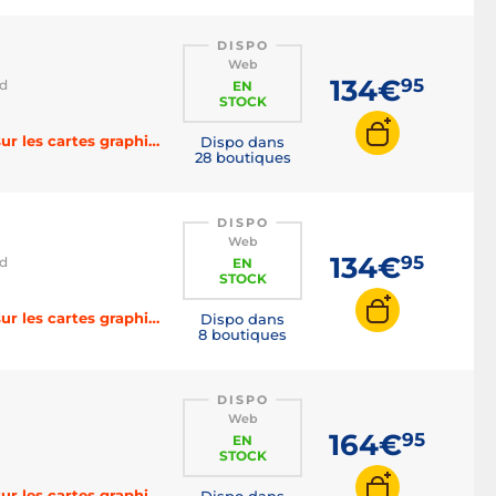
DISPO
Web
134€
95
ld
EN
STOCK
-3% sur les cartes mères, -4% sur les processeurs, -5% sur les cartes graphiques, -6% sur les SSD et HDD, -8% sur la RAM, -10% sur les alimentations, -15% sur le refroidissement avec le code BOOST
Dispo dans
28 boutiques
DISPO
Web
134€
95
ld
EN
STOCK
-3% sur les cartes mères, -4% sur les processeurs, -5% sur les cartes graphiques, -6% sur les SSD et HDD, -8% sur la RAM, -10% sur les alimentations, -15% sur le refroidissement avec le code BOOST
Dispo dans
8 boutiques
DISPO
Web
164€
95
EN
STOCK
-3% sur les cartes mères, -4% sur les processeurs, -5% sur les cartes graphiques, -6% sur les SSD et HDD, -8% sur la RAM, -10% sur les alimentations, -15% sur le refroidissement avec le code BOOST
Dispo dans