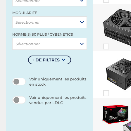
Sélectionner
MODULARITÉ
Sélectionner
NORME(S) 80 PLUS / CYBENETICS
Sélectionner
+ DE FILTRES
Voir uniquement les produits
en stock
Voir uniquement les produits
vendus par LDLC