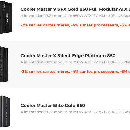
Cooler Master V SFX Gold 850 Full Modular ATX 3
Alimentation 100% modulaire 850W ATX 12V v3.1 - 80PLUS Gol
Cooler Master X Silent Edge Platinum 850
Alimentation 100% modulaire 850W ATX 12V v3.1 - 80PLUS Pl
Cooler Master Elite Gold 850
Alimentation 100% modulaire 850W ATX 12V v3.1 - 80PLUS Gol