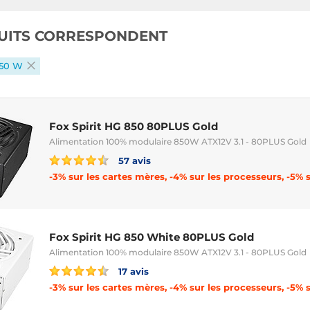
UITS CORRESPONDENT
850 W
Fox Spirit HG 850 80PLUS Gold
Alimentation 100% modulaire 850W ATX12V 3.1 - 80PLUS Gold
57 avis
Fox Spirit HG 850 White 80PLUS Gold
Alimentation 100% modulaire 850W ATX12V 3.1 - 80PLUS Gold
17 avis