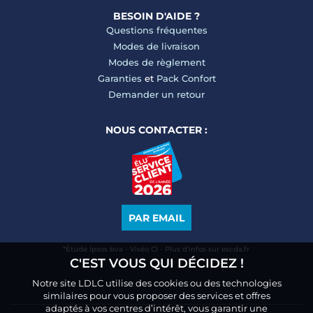
BESOIN D'AIDE ?
Questions fréquentes
Modes de livraison
Modes de règlement
Garanties
et
Pack Confort
Demander un retour
NOUS CONTACTER :
PAR EMAIL
*Étude Ipsos bva - Viséo CI - Plus d’infos sur escda.fr
C'EST VOUS QUI DÉCIDEZ !
Notre site LDLC utilise des cookies ou des technologies
similaires pour vous proposer des services et offres
adaptés à vos centres d’intérêt, vous garantir une