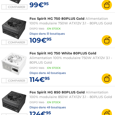
99€
95
COMPARER
Fox Spirit HG 750 80PLUS Gold
Alimentation
100% modulaire 750W ATX12V 3.1 - 80PLUS Gold
DISPO
Web
:
EN
STOCK
Dispo dans
51 boutiques
109€
95
COMPARER
Fox Spirit HG 750 White 80PLUS Gold
Alimentation 100% modulaire 750W ATX12V 3.1 -
80PLUS Gold
DISPO
Web
:
EN
STOCK
Dispo dans
40 boutiques
114€
95
COMPARER
Fox Spirit HG 850 80PLUS Gold
Alimentation
100% modulaire 850W ATX12V 3.1 - 80PLUS Gold
DISPO
Web
:
EN
STOCK
Dispo dans
49 boutiques
124€
95