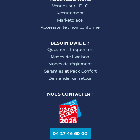
Vendez sur LDLC
Recrutement
Marketplace
Accessibilité : non conforme
BESOIN D'AIDE ?
Questions fréquentes
Modes de livraison
Modes de règlement
Garanties
et
Pack Confort
Demander un retour
NOUS CONTACTER :
04 27 46 60 00