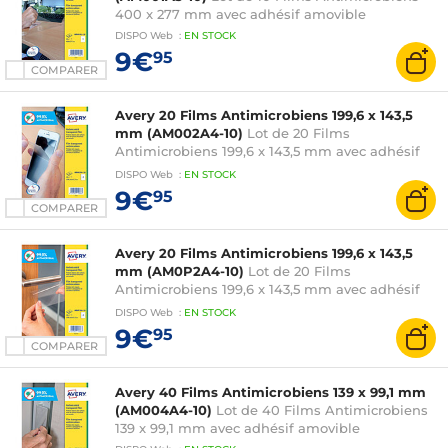
400 x 277 mm avec adhésif amovible
DISPO
Web
:
EN
STOCK
9€
95
COMPARER
Avery 20 Films Antimicrobiens 199,6 x 143,5
mm (AM002A4-10)
Lot de 20 Films
Antimicrobiens 199,6 x 143,5 mm avec adhésif
amovible
DISPO
Web
:
EN
STOCK
9€
95
COMPARER
Avery 20 Films Antimicrobiens 199,6 x 143,5
mm (AM0P2A4-10)
Lot de 20 Films
Antimicrobiens 199,6 x 143,5 mm avec adhésif
permanent
DISPO
Web
:
EN
STOCK
9€
95
COMPARER
Avery 40 Films Antimicrobiens 139 x 99,1 mm
(AM004A4-10)
Lot de 40 Films Antimicrobiens
139 x 99,1 mm avec adhésif amovible