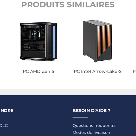
PRODUITS SIMILAIRES
PC AMD Zen 5
PC Intel Arrow-Lake-S
P
INDRE
BESOIN D'AIDE ?
LDLC
Questions fréquentes
Modes de livraison