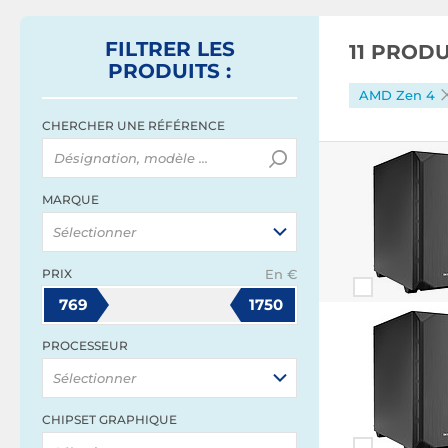
FILTRER
LES
11 PROD
PRODUITS
:
AMD Zen 4
CHERCHER UNE RÉFÉRENCE
MARQUE
Sélectionner
PRIX
En €
769
1750
PROCESSEUR
Sélectionner
CHIPSET GRAPHIQUE