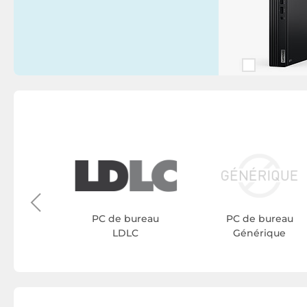
ureau
Y
PC de bureau
PC de bureau
LDLC
Générique