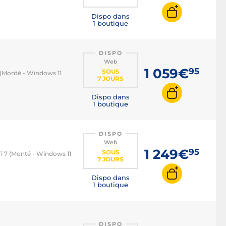
Dispo dans
1 boutique
DISPO
Web
1 059€
95
SOUS
(Monté - Windows 11
7 JOURS
Dispo dans
1 boutique
DISPO
Web
1 249€
95
SOUS
i 7 (Monté - Windows 11
7 JOURS
Dispo dans
1 boutique
DISPO