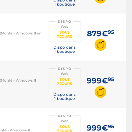
1 boutique
DISPO
Web
879€
95
SOUS
(Monté - Windows 11 en
7 JOURS
Dispo dans
1 boutique
DISPO
Web
999€
95
SOUS
(Monté - Windows 11
7 JOURS
Dispo dans
1 boutique
DISPO
Web
999€
95
SOUS
nté - Windows 11
7 JOURS