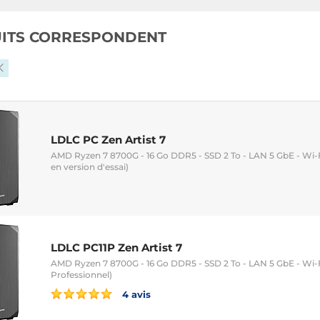
UITS CORRESPONDENT
LDLC PC Zen Artist 7
AMD Ryzen 7 8700G - 16 Go DDR5 - SSD 2 To - LAN 5 GbE - Wi-F
en version d'essai)
LDLC PC11P Zen Artist 7
AMD Ryzen 7 8700G - 16 Go DDR5 - SSD 2 To - LAN 5 GbE - Wi-F
Professionnel)
4 avis