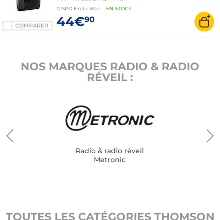
DISPO
Exclu Web
:
EN
STOCK
44€
90
COMPARER
NOS MARQUES RADIO & RADIO
RÉVEIL :
Radio & radio réveil
Metronic
TOUTES LES CATÉGORIES THOMSON